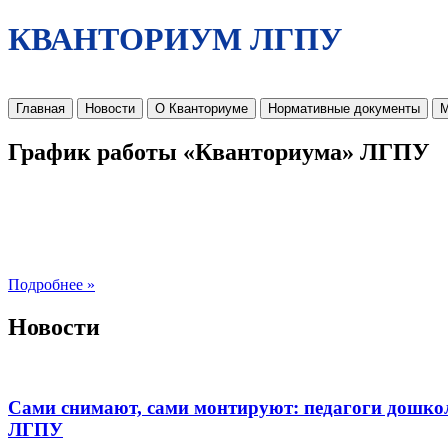
КВАНТОРИУМ ЛГПУ
Главная
Новости
О Кванториуме
Нормативные документы
М
График работы «Кванториума» ЛГПУ
Подробнее »
Новости
Сами снимают, сами монтируют: педагоги дошко
ЛГПУ​