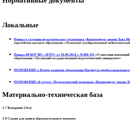
Нормативные документы
Локальные
Приказ о создании педагогического технопарка «Кванториум» имени Льва 
учреждения высшего образования «Луганский государственный педагогически
Приказ ФГБОУ ВО «ЛГПУ» от 20.09.2024 г. №486-ОД
«О внесении изменений
образования «Луганский государственный педагогический университет»
ПОЛОЖЕНИЕ о
Центре развития образования
Института профессиональног
ПОЛОЖЕНИЕ об отделе «Педагогический технопарк «Кванториум» имени Л
Материально-техническая база
1.7 Коворкинг (Зал)
1.9 Студия для записи образовательного контента