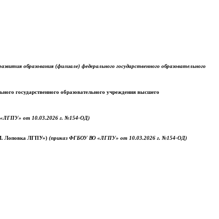
звития образования (филиале) федерального государственного образовательного
ального государственного образовательного учреждения высшего
«ЛГПУ» от 10.03.2026 г. №154-ОД)
.М. Лоповка ЛГПУ»)
(приказ ФГБОУ ВО «ЛГПУ» от 10.03.2026 г. №154-ОД)