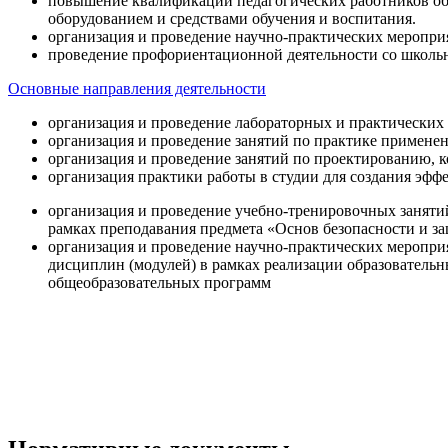
повышение квалификации педагогических работников об
оборудованием и средствами обучения и воспитания.
организация и проведение научно-практических меропри
проведение профориентационной деятельности со школь
Основные направления деятельности
организация и проведение лабораторных и практических
организация и проведение занятий по практике примене
организация и проведение занятий по проектированию, 
организация практики работы в студии для создания эфф
организация и проведение учебно-тренировочных заняти
рамках преподавания предмета «Основ безопасности и 
организация и проведение научно-практических меропр
дисциплин (модулей) в рамках реализации образователь
общеобразовательных программ