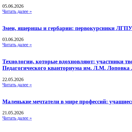
05.06.2026
Читать далее »
Змеи, ящерицы и гербарии: первокурсники ЛГПУ
03.06.2026
Читать далее »
Технологии, которые вдохновляют: участники тв
Педагогического кванториума им. Л.М. Лоповк
22.05.2026
Читать далее »
Маленькие мечтатели в мире профессий: учащиес
21.05.2026
Читать далее »