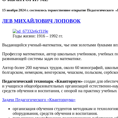
15 ноября 2024 г.
состоялось торжественное открытие Педагогического
ЛЕВ МИХАЙЛОВИЧ ЛОПОВОК
Годы жизни: 1916 – 1992 гг.
Выдающийся ученый-математик, чье имя золотыми буквами в
Профессор математики, автор школьных учебников, учебных пос
развивающей системы задач по математике.
Автор более 200 научных трудов, около 60 монографий, школьн
болгарском, немецком, венгерском, чешском, польском, сербско
Педагогический технопарк «Кванториум»
создан для
обеспеч
и учащихся общеобразовательных организаций естественно-нау
средств обучения и воспитания, с опорой на практику учебны
Задачи Педагогического «Кванториума»
организация обучения студентов методикам и технологи
оборудования, средств обучения и воспитания.