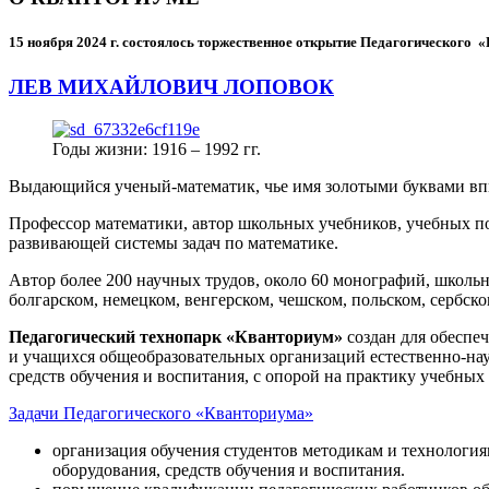
15 ноября 2024 г.
состоялось торжественное открытие Педагогического
ЛЕВ МИХАЙЛОВИЧ ЛОПОВОК
Годы жизни: 1916 – 1992 гг.
Выдающийся ученый-математик, чье имя золотыми буквами в
Профессор математики, автор школьных учебников, учебных пос
развивающей системы задач по математике.
Автор более 200 научных трудов, около 60 монографий, школьн
болгарском, немецком, венгерском, чешском, польском, сербско
Педагогический технопарк «Кванториум»
создан для
обеспеч
и учащихся общеобразовательных организаций естественно-нау
средств обучения и воспитания, с опорой на практику учебны
Задачи Педагогического «Кванториума»
организация обучения студентов методикам и технологи
оборудования, средств обучения и воспитания.