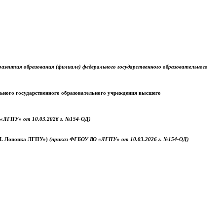
звития образования (филиале) федерального государственного образовательного
ального государственного образовательного учреждения высшего
«ЛГПУ» от 10.03.2026 г. №154-ОД)
.М. Лоповка ЛГПУ»)
(приказ ФГБОУ ВО «ЛГПУ» от 10.03.2026 г. №154-ОД)