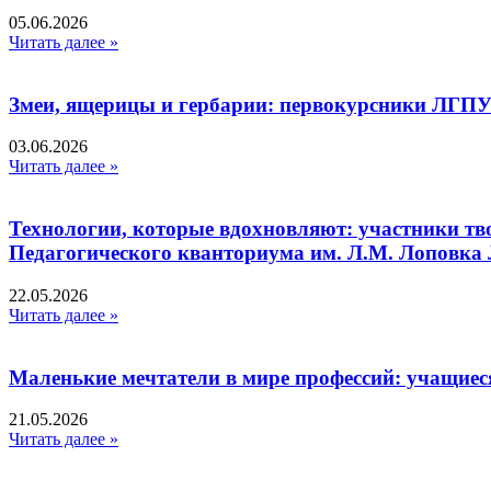
05.06.2026
Читать далее »
Змеи, ящерицы и гербарии: первокурсники ЛГПУ
03.06.2026
Читать далее »
Технологии, которые вдохновляют: участники тв
Педагогического кванториума им. Л.М. Лоповк
22.05.2026
Читать далее »
Маленькие мечтатели в мире профессий: учащиес
21.05.2026
Читать далее »