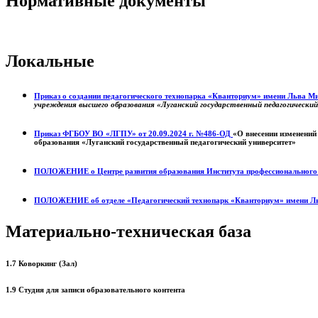
Нормативные документы
Локальные
Приказ о создании педагогического технопарка «Кванториум» имени Льва 
учреждения высшего образования «Луганский государственный педагогически
Приказ ФГБОУ ВО «ЛГПУ» от 20.09.2024 г. №486-ОД
«О внесении изменений
образования «Луганский государственный педагогический университет»
ПОЛОЖЕНИЕ о
Центре развития образования
Института профессиональног
ПОЛОЖЕНИЕ об отделе «Педагогический технопарк «Кванториум» имени Л
Материально-техническая база
1.7 Коворкинг (Зал)
1.9 Студия для записи образовательного контента