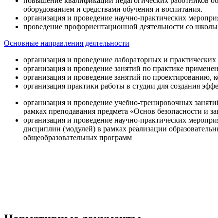
повышение квалификации педагогических работников об
оборудованием и средствами обучения и воспитания.
организация и проведение научно-практических меропри
проведение профориентационной деятельности со школь
Основные направления деятельности
организация и проведение лабораторных и практических
организация и проведение занятий по практике примене
организация и проведение занятий по проектированию, 
организация практики работы в студии для создания эфф
организация и проведение учебно-тренировочных заняти
рамках преподавания предмета «Основ безопасности и 
организация и проведение научно-практических меропр
дисциплин (модулей) в рамках реализации образователь
общеобразовательных программ