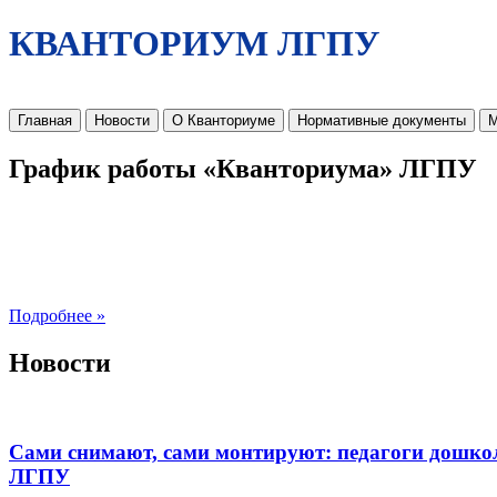
КВАНТОРИУМ ЛГПУ
Главная
Новости
О Кванториуме
Нормативные документы
М
График работы «Кванториума» ЛГПУ
Подробнее »
Новости
Сами снимают, сами монтируют: педагоги дошко
ЛГПУ​