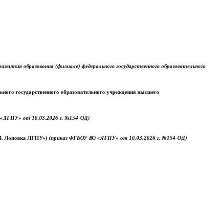
звития образования (филиале) федерального государственного образовательного
ального государственного образовательного учреждения высшего
«ЛГПУ» от 10.03.2026 г. №154-ОД)
.М. Лоповка ЛГПУ»)
(приказ ФГБОУ ВО «ЛГПУ» от 10.03.2026 г. №154-ОД)