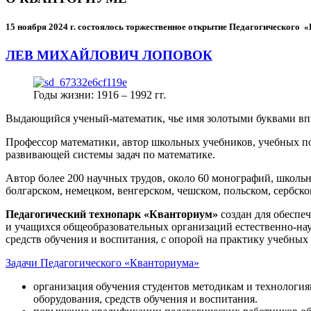
15 ноября 2024 г.
состоялось торжественное открытие Педагогического
ЛЕВ МИХАЙЛОВИЧ ЛОПОВОК
Годы жизни: 1916 – 1992 гг.
Выдающийся ученый-математик, чье имя золотыми буквами в
Профессор математики, автор школьных учебников, учебных пос
развивающей системы задач по математике.
Автор более 200 научных трудов, около 60 монографий, школьн
болгарском, немецком, венгерском, чешском, польском, сербско
Педагогический технопарк «Кванториум»
создан для
обеспеч
и учащихся общеобразовательных организаций естественно-нау
средств обучения и воспитания, с опорой на практику учебны
Задачи Педагогического «Кванториума»
организация обучения студентов методикам и технологи
оборудования, средств обучения и воспитания.