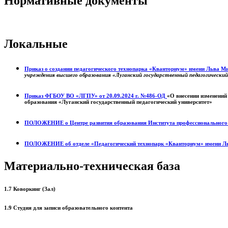
Нормативные документы
Локальные
Приказ о создании педагогического технопарка «Кванториум» имени Льва 
учреждения высшего образования «Луганский государственный педагогически
Приказ ФГБОУ ВО «ЛГПУ» от 20.09.2024 г. №486-ОД
«О внесении изменений
образования «Луганский государственный педагогический университет»
ПОЛОЖЕНИЕ о
Центре развития образования
Института профессиональног
ПОЛОЖЕНИЕ об отделе «Педагогический технопарк «Кванториум» имени Л
Материально-техническая база
1.7 Коворкинг (Зал)
1.9 Студия для записи образовательного контента