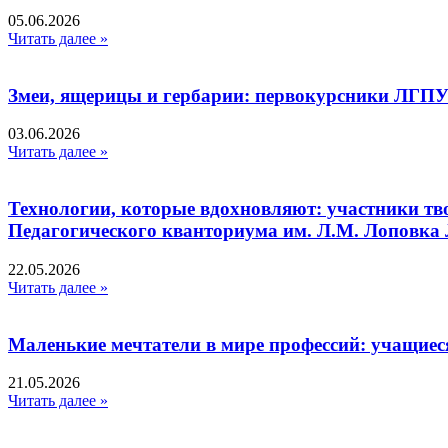
05.06.2026
Читать далее »
Змеи, ящерицы и гербарии: первокурсники ЛГПУ
03.06.2026
Читать далее »
Технологии, которые вдохновляют: участники тв
Педагогического кванториума им. Л.М. Лоповк
22.05.2026
Читать далее »
Маленькие мечтатели в мире профессий: учащиес
21.05.2026
Читать далее »