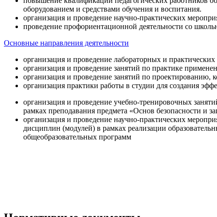
повышение квалификации педагогических работников об
оборудованием и средствами обучения и воспитания.
организация и проведение научно-практических меропри
проведение профориентационной деятельности со школь
Основные направления деятельности
организация и проведение лабораторных и практических
организация и проведение занятий по практике примене
организация и проведение занятий по проектированию, 
организация практики работы в студии для создания эфф
организация и проведение учебно-тренировочных заняти
рамках преподавания предмета «Основ безопасности и 
организация и проведение научно-практических меропр
дисциплин (модулей) в рамках реализации образователь
общеобразовательных программ