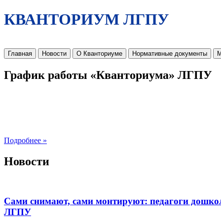
КВАНТОРИУМ ЛГПУ
Главная
Новости
О Кванториуме
Нормативные документы
М
График работы «Кванториума» ЛГПУ
Подробнее »
Новости
Сами снимают, сами монтируют: педагоги дошко
ЛГПУ​