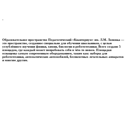
.
Образовательное пространство
Педагогический «Кванториум» им. Л.М. Лоповка
—
это пространство, созданное специально для обучения школьников, с целью
углублённого изучения физики, химии, биологии и робототехники. Всего создано 5
площадок, где каждый может попробовать себя в чём-то новом. Площадки
оснащены самым современным оборудованием, таким как: наборы для
робототехники, автоматических автомобилей, беспилотных летательных аппаратов
и многим другим.