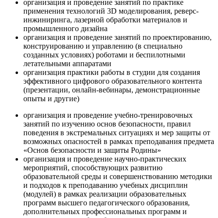
организация и проведение занятий по практике
применения технологий 3D моделирования, реверс-
инжиниринга, лазерной обработки материалов и
промышленного дизайна
организация и проведение занятий по проектированию,
конструированию и управлению (в специально
созданных условиях) роботами и беспилотными
летательными аппаратами
организация практики работы в студии для создания
эффективного цифрового образовательного контента
(презентации, онлайн-вебинары, демонстрационные
опыты и другие)
организация и проведение учебно-тренировочных
занятий по изучению основ безопасности, правил
поведения в экстремальных ситуациях и мер защиты от
возможных опасностей в рамках преподавания предмета
«Основ безопасности и защиты Родины»
организация и проведение научно-практических
мероприятий, способствующих развитию
образовательной среды и совершенствованию методики
и подходов к преподаванию учебных дисциплин
(модулей) в рамках реализации образовательных
программ высшего педагогического образования,
дополнительных профессиональных программ и