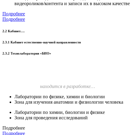
видеороликов/контента и записи их в высоком качестве
Подробнее
Подробнее
2.2 Кабинет….
2.3.1 Кабинет естественно-научной направленности
2.3.2 Технолаборатория «БИО»
находится в разработке…
Лаборатории по физике, химии и биологии
Зона для изучения анатомии и физиологии человека
Лаборатории по химии, биологии и физике
Зона для проведения исследований
Подробнее
Подробнее