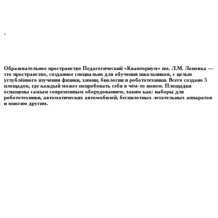
.
Образовательное пространство
Педагогический «Кванториум» им. Л.М. Лоповка
—
это пространство, созданное специально для обучения школьников, с целью
углублённого изучения физики, химии, биологии и робототехники. Всего создано 5
площадок, где каждый может попробовать себя в чём-то новом. Площадки
оснащены самым современным оборудованием, таким как: наборы для
робототехники, автоматических автомобилей, беспилотных летательных аппаратов
и многим другим.