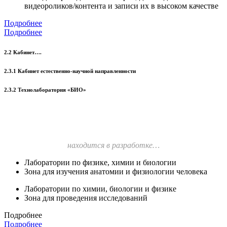
видеороликов/контента и записи их в высоком качестве
Подробнее
Подробнее
2.2 Кабинет….
2.3.1 Кабинет естественно-научной направленности
2.3.2 Технолаборатория «БИО»
находится в разработке…
Лаборатории по физике, химии и биологии
Зона для изучения анатомии и физиологии человека
Лаборатории по химии, биологии и физике
Зона для проведения исследований
Подробнее
Подробнее