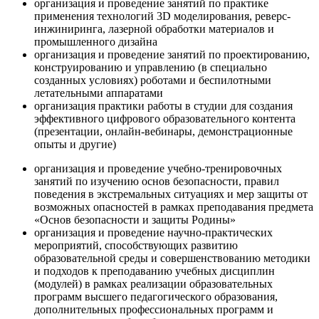
организация и проведение занятий по практике
применения технологий 3D моделирования, реверс-
инжиниринга, лазерной обработки материалов и
промышленного дизайна
организация и проведение занятий по проектированию,
конструированию и управлению (в специально
созданных условиях) роботами и беспилотными
летательными аппаратами
организация практики работы в студии для создания
эффективного цифрового образовательного контента
(презентации, онлайн-вебинары, демонстрационные
опыты и другие)
организация и проведение учебно-тренировочных
занятий по изучению основ безопасности, правил
поведения в экстремальных ситуациях и мер защиты от
возможных опасностей в рамках преподавания предмета
«Основ безопасности и защиты Родины»
организация и проведение научно-практических
мероприятий, способствующих развитию
образовательной среды и совершенствованию методики
и подходов к преподаванию учебных дисциплин
(модулей) в рамках реализации образовательных
программ высшего педагогического образования,
дополнительных профессиональных программ и