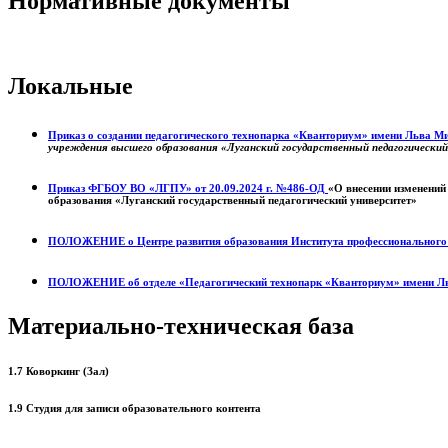
Нормативные документы
Локальные
Приказ о создании педагогического технопарка «Кванториум» имени Льва 
учреждения высшего образования «Луганский государственный педагогически
Приказ ФГБОУ ВО «ЛГПУ» от 20.09.2024 г. №486-ОД
«О внесении изменений
образования «Луганский государственный педагогический университет»
ПОЛОЖЕНИЕ о
Центре развития образования
Института профессиональног
ПОЛОЖЕНИЕ об отделе «Педагогический технопарк «Кванториум» имени Л
Материально-техническая база
1.7 Коворкинг (Зал)
1.9 Студия для записи образовательного контента