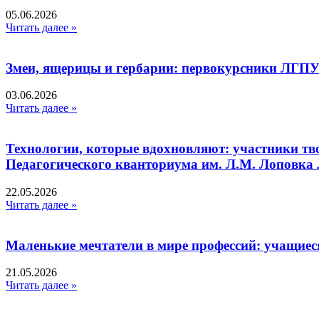
05.06.2026
Читать далее »
Змеи, ящерицы и гербарии: первокурсники ЛГПУ
03.06.2026
Читать далее »
Технологии, которые вдохновляют: участники тв
Педагогического кванториума им. Л.М. Лоповк
22.05.2026
Читать далее »
Маленькие мечтатели в мире профессий: учащиес
21.05.2026
Читать далее »