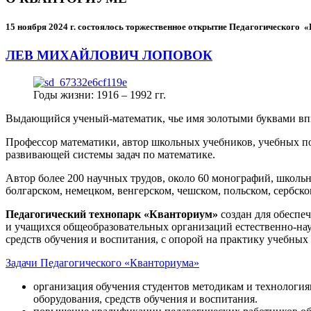
15 ноября 2024 г.
состоялось торжественное открытие Педагогического
ЛЕВ МИХАЙЛОВИЧ ЛОПОВОК
Годы жизни: 1916 – 1992 гг.
Выдающийся ученый-математик, чье имя золотыми буквами в
Профессор математики, автор школьных учебников, учебных пос
развивающей системы задач по математике.
Автор более 200 научных трудов, около 60 монографий, школьн
болгарском, немецком, венгерском, чешском, польском, сербско
Педагогический технопарк «Кванториум»
создан для
обеспеч
и учащихся общеобразовательных организаций естественно-нау
средств обучения и воспитания, с опорой на практику учебны
Задачи Педагогического «Кванториума»
организация обучения студентов методикам и технологи
оборудования, средств обучения и воспитания.