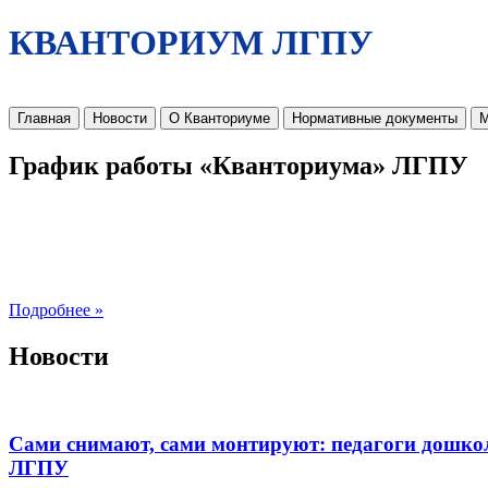
КВАНТОРИУМ ЛГПУ
Главная
Новости
О Кванториуме
Нормативные документы
М
График работы «Кванториума» ЛГПУ
Подробнее »
Новости
Сами снимают, сами монтируют: педагоги дошко
ЛГПУ​