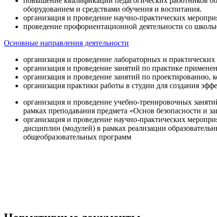
повышение квалификации педагогических работников об
оборудованием и средствами обучения и воспитания.
организация и проведение научно-практических меропри
проведение профориентационной деятельности со школь
Основные направления деятельности
организация и проведение лабораторных и практических
организация и проведение занятий по практике примене
организация и проведение занятий по проектированию, 
организация практики работы в студии для создания эфф
организация и проведение учебно-тренировочных заняти
рамках преподавания предмета «Основ безопасности и 
организация и проведение научно-практических меропр
дисциплин (модулей) в рамках реализации образователь
общеобразовательных программ