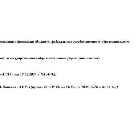
звития образования (филиале) федерального государственного образовательного
ального государственного образовательного учреждения высшего
«ЛГПУ» от 10.03.2026 г. №154-ОД)
.М. Лоповка ЛГПУ»)
(приказ ФГБОУ ВО «ЛГПУ» от 10.03.2026 г. №154-ОД)