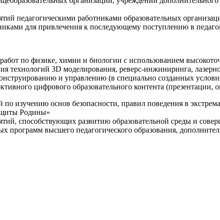
щеобразовательных организаций, учреждений дополнительного 
ятий педагогическими работниками образовательных организаци
никами для привлечения к последующему поступлению в педаго
 работ по физике, химии и биологии с использованием высокот
ния технологий 3D моделирования, реверс-инжиниринга, лазерн
конструированию и управлению (в специально созданных услов
ективного цифрового образовательного контента (презентации,
й по изучению основ безопасности, правил поведения в экстрем
защиты Родины»
иятий, способствующих развитию образовательной среды и сове
ных программ высшего педагогического образования, дополнит