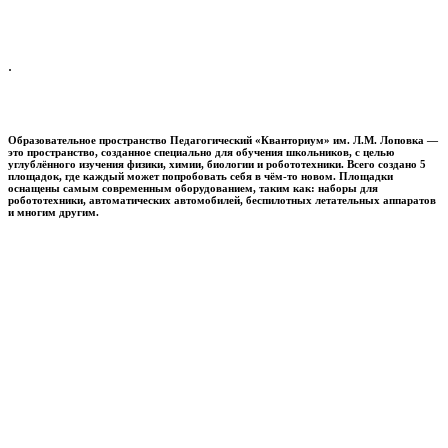
.
Образовательное пространство
Педагогический «Кванториум» им. Л.М. Лоповка
—
это пространство, созданное специально для обучения школьников, с целью
углублённого изучения физики, химии, биологии и робототехники. Всего создано 5
площадок, где каждый может попробовать себя в чём-то новом. Площадки
оснащены самым современным оборудованием, таким как: наборы для
робототехники, автоматических автомобилей, беспилотных летательных аппаратов
и многим другим.