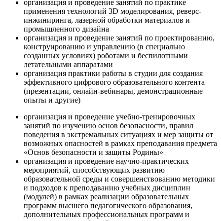
организация и проведение занятий по практике
применения технологий 3D моделирования, реверс-
инжиниринга, лазерной обработки материалов и
промышленного дизайна
организация и проведение занятий по проектированию,
конструированию и управлению (в специально
созданных условиях) роботами и беспилотными
летательными аппаратами
организация практики работы в студии для создания
эффективного цифрового образовательного контента
(презентации, онлайн-вебинары, демонстрационные
опыты и другие)
организация и проведение учебно-тренировочных
занятий по изучению основ безопасности, правил
поведения в экстремальных ситуациях и мер защиты от
возможных опасностей в рамках преподавания предмета
«Основ безопасности и защиты Родины»
организация и проведение научно-практических
мероприятий, способствующих развитию
образовательной среды и совершенствованию методики
и подходов к преподаванию учебных дисциплин
(модулей) в рамках реализации образовательных
программ высшего педагогического образования,
дополнительных профессиональных программ и