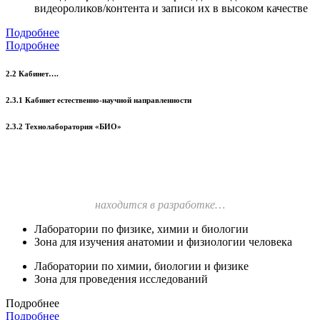
видеороликов/контента и записи их в высоком качестве
Подробнее
Подробнее
2.2 Кабинет….
2.3.1 Кабинет естественно-научной направленности
2.3.2 Технолаборатория «БИО»
находится в разработке…
Лаборатории по физике, химии и биологии
Зона для изучения анатомии и физиологии человека
Лаборатории по химии, биологии и физике
Зона для проведения исследований
Подробнее
Подробнее