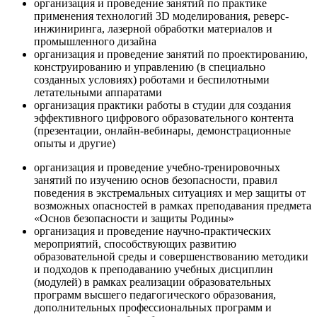
организация и проведение занятий по практике
применения технологий 3D моделирования, реверс-
инжиниринга, лазерной обработки материалов и
промышленного дизайна
организация и проведение занятий по проектированию,
конструированию и управлению (в специально
созданных условиях) роботами и беспилотными
летательными аппаратами
организация практики работы в студии для создания
эффективного цифрового образовательного контента
(презентации, онлайн-вебинары, демонстрационные
опыты и другие)
организация и проведение учебно-тренировочных
занятий по изучению основ безопасности, правил
поведения в экстремальных ситуациях и мер защиты от
возможных опасностей в рамках преподавания предмета
«Основ безопасности и защиты Родины»
организация и проведение научно-практических
мероприятий, способствующих развитию
образовательной среды и совершенствованию методики
и подходов к преподаванию учебных дисциплин
(модулей) в рамках реализации образовательных
программ высшего педагогического образования,
дополнительных профессиональных программ и