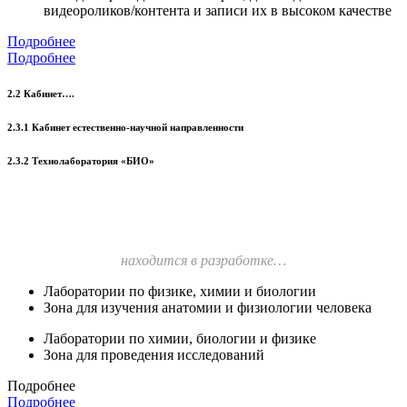
видеороликов/контента и записи их в высоком качестве
Подробнее
Подробнее
2.2 Кабинет….
2.3.1 Кабинет естественно-научной направленности
2.3.2 Технолаборатория «БИО»
находится в разработке…
Лаборатории по физике, химии и биологии
Зона для изучения анатомии и физиологии человека
Лаборатории по химии, биологии и физике
Зона для проведения исследований
Подробнее
Подробнее