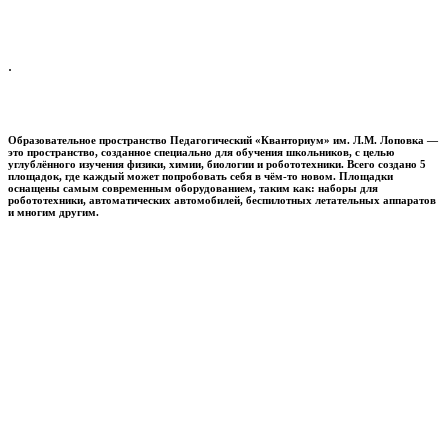
.
Образовательное пространство
Педагогический «Кванториум» им. Л.М. Лоповка
—
это пространство, созданное специально для обучения школьников, с целью
углублённого изучения физики, химии, биологии и робототехники. Всего создано 5
площадок, где каждый может попробовать себя в чём-то новом. Площадки
оснащены самым современным оборудованием, таким как: наборы для
робототехники, автоматических автомобилей, беспилотных летательных аппаратов
и многим другим.