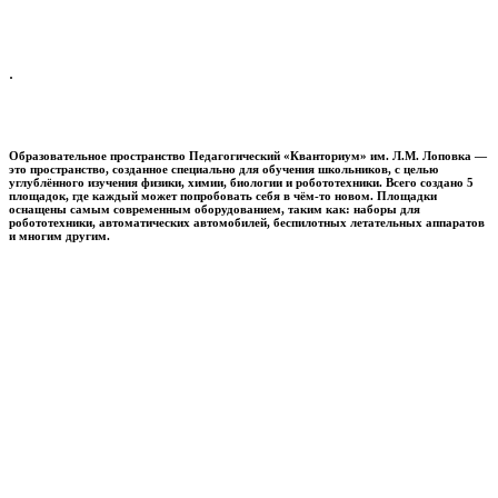
.
Образовательное пространство
Педагогический «Кванториум» им. Л.М. Лоповка
—
это пространство, созданное специально для обучения школьников, с целью
углублённого изучения физики, химии, биологии и робототехники. Всего создано 5
площадок, где каждый может попробовать себя в чём-то новом. Площадки
оснащены самым современным оборудованием, таким как: наборы для
робототехники, автоматических автомобилей, беспилотных летательных аппаратов
и многим другим.