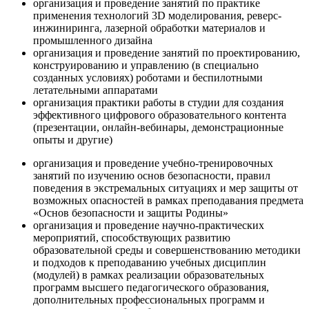
организация и проведение занятий по практике
применения технологий 3D моделирования, реверс-
инжиниринга, лазерной обработки материалов и
промышленного дизайна
организация и проведение занятий по проектированию,
конструированию и управлению (в специально
созданных условиях) роботами и беспилотными
летательными аппаратами
организация практики работы в студии для создания
эффективного цифрового образовательного контента
(презентации, онлайн-вебинары, демонстрационные
опыты и другие)
организация и проведение учебно-тренировочных
занятий по изучению основ безопасности, правил
поведения в экстремальных ситуациях и мер защиты от
возможных опасностей в рамках преподавания предмета
«Основ безопасности и защиты Родины»
организация и проведение научно-практических
мероприятий, способствующих развитию
образовательной среды и совершенствованию методики
и подходов к преподаванию учебных дисциплин
(модулей) в рамках реализации образовательных
программ высшего педагогического образования,
дополнительных профессиональных программ и