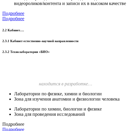
видеороликов/контента и записи их в высоком качестве
Подробнее
Подробнее
2.2 Кабинет….
2.3.1 Кабинет естественно-научной направленности
2.3.2 Технолаборатория «БИО»
находится в разработке…
Лаборатории по физике, химии и биологии
Зона для изучения анатомии и физиологии человека
Лаборатории по химии, биологии и физике
Зона для проведения исследований
Подробнее
Подробнее