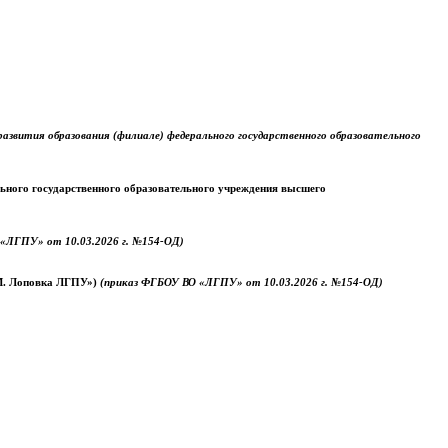
звития образования (филиале) федерального государственного образовательного
ального государственного образовательного учреждения высшего
«ЛГПУ» от 10.03.2026 г. №154-ОД)
.М. Лоповка ЛГПУ»)
(приказ ФГБОУ ВО «ЛГПУ» от 10.03.2026 г. №154-ОД)