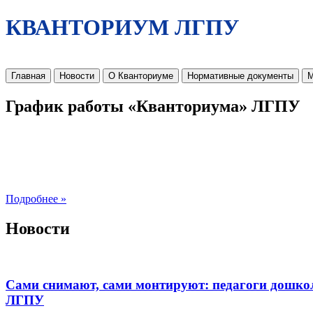
КВАНТОРИУМ ЛГПУ
Главная
Новости
О Кванториуме
Нормативные документы
М
График работы «Кванториума» ЛГПУ
Подробнее »
Новости
Сами снимают, сами монтируют: педагоги дошко
ЛГПУ​