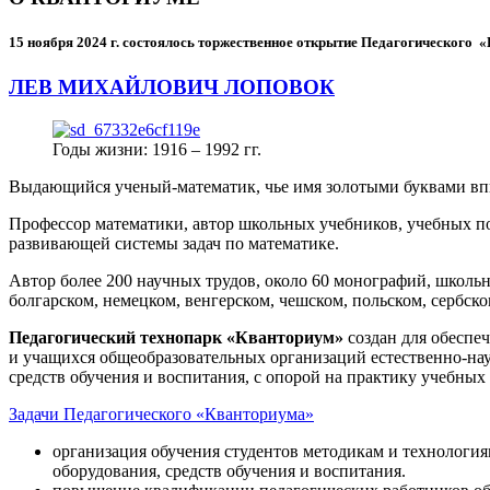
15 ноября 2024 г.
состоялось торжественное открытие Педагогического
ЛЕВ МИХАЙЛОВИЧ ЛОПОВОК
Годы жизни: 1916 – 1992 гг.
Выдающийся ученый-математик, чье имя золотыми буквами в
Профессор математики, автор школьных учебников, учебных пос
развивающей системы задач по математике.
Автор более 200 научных трудов, около 60 монографий, школьн
болгарском, немецком, венгерском, чешском, польском, сербско
Педагогический технопарк «Кванториум»
создан для
обеспеч
и учащихся общеобразовательных организаций естественно-нау
средств обучения и воспитания, с опорой на практику учебны
Задачи Педагогического «Кванториума»
организация обучения студентов методикам и технологи
оборудования, средств обучения и воспитания.