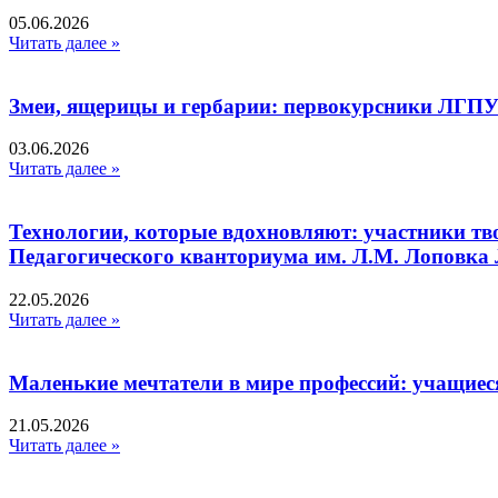
05.06.2026
Читать далее »
Змеи, ящерицы и гербарии: первокурсники ЛГПУ
03.06.2026
Читать далее »
Технологии, которые вдохновляют: участники тв
Педагогического кванториума им. Л.М. Лоповк
22.05.2026
Читать далее »
Маленькие мечтатели в мире профессий: учащиес
21.05.2026
Читать далее »