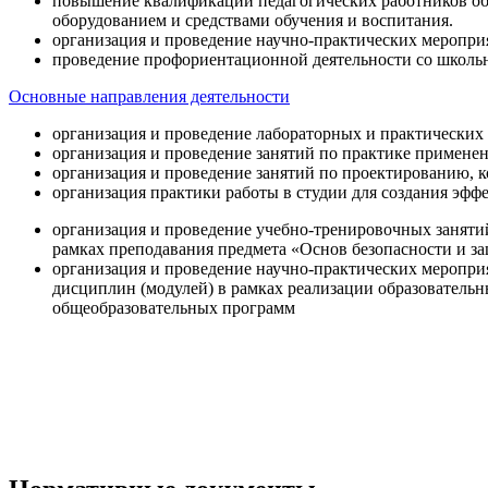
повышение квалификации педагогических работников об
оборудованием и средствами обучения и воспитания.
организация и проведение научно-практических меропри
проведение профориентационной деятельности со школь
Основные направления деятельности
организация и проведение лабораторных и практических
организация и проведение занятий по практике примене
организация и проведение занятий по проектированию, 
организация практики работы в студии для создания эфф
организация и проведение учебно-тренировочных заняти
рамках преподавания предмета «Основ безопасности и 
организация и проведение научно-практических меропр
дисциплин (модулей) в рамках реализации образователь
общеобразовательных программ