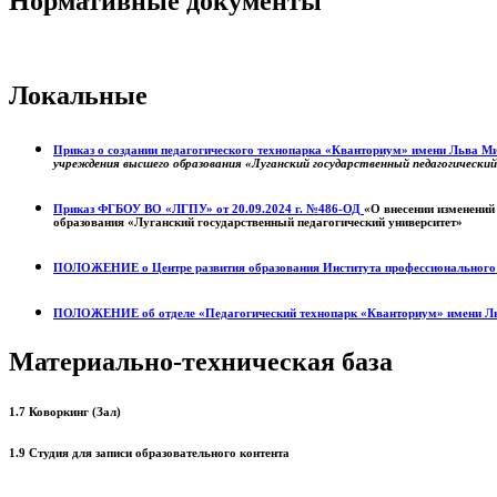
Нормативные документы
Локальные
Приказ о создании педагогического технопарка «Кванториум» имени Льва 
учреждения высшего образования «Луганский государственный педагогически
Приказ ФГБОУ ВО «ЛГПУ» от 20.09.2024 г. №486-ОД
«О внесении изменений
образования «Луганский государственный педагогический университет»
ПОЛОЖЕНИЕ о
Центре развития образования
Института профессиональног
ПОЛОЖЕНИЕ об отделе «Педагогический технопарк «Кванториум» имени Л
Материально-техническая база
1.7 Коворкинг (Зал)
1.9 Студия для записи образовательного контента