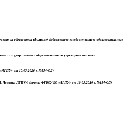
звития образования (филиале) федерального государственного образовательного
ального государственного образовательного учреждения высшего
«ЛГПУ» от 10.03.2026 г. №154-ОД)
.М. Лоповка ЛГПУ»)
(приказ ФГБОУ ВО «ЛГПУ» от 10.03.2026 г. №154-ОД)