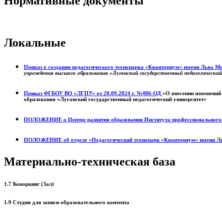
Нормативные документы
Локальные
Приказ о создании педагогического технопарка «Кванториум» имени Льва 
учреждения высшего образования «Луганский государственный педагогически
Приказ ФГБОУ ВО «ЛГПУ» от 20.09.2024 г. №486-ОД
«О внесении изменений
образования «Луганский государственный педагогический университет»
ПОЛОЖЕНИЕ о
Центре развития образования
Института профессиональног
ПОЛОЖЕНИЕ об отделе «Педагогический технопарк «Кванториум» имени Л
Материально-техническая база
1.7 Коворкинг (Зал)
1.9 Студия для записи образовательного контента