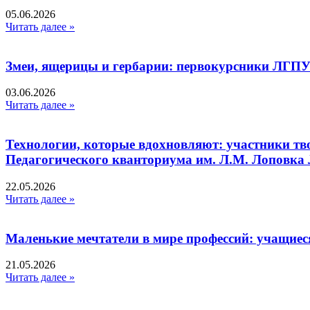
05.06.2026
Читать далее »
Змеи, ящерицы и гербарии: первокурсники ЛГПУ
03.06.2026
Читать далее »
Технологии, которые вдохновляют: участники тв
Педагогического кванториума им. Л.М. Лоповк
22.05.2026
Читать далее »
Маленькие мечтатели в мире профессий: учащиес
21.05.2026
Читать далее »