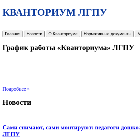
КВАНТОРИУМ ЛГПУ
Главная
Новости
О Кванториуме
Нормативные документы
М
График работы «Кванториума» ЛГПУ
Подробнее »
Новости
Сами снимают, сами монтируют: педагоги дошко
ЛГПУ​