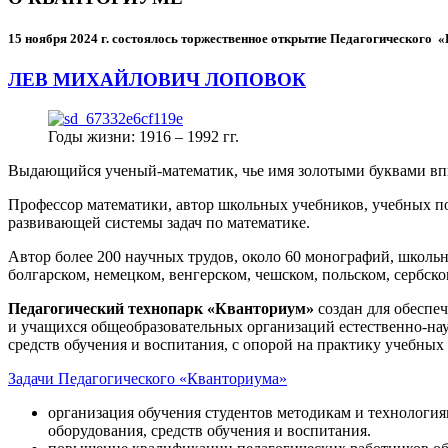
15 ноября 2024 г.
состоялось торжественное открытие Педагогического
ЛЕВ МИХАЙЛОВИЧ ЛОПОВОК
Годы жизни: 1916 – 1992 гг.
Выдающийся ученый-математик, чье имя золотыми буквами в
Профессор математики, автор школьных учебников, учебных пос
развивающей системы задач по математике.
Автор более 200 научных трудов, около 60 монографий, школьн
болгарском, немецком, венгерском, чешском, польском, сербско
Педагогический технопарк «Кванториум»
создан для
обеспеч
и учащихся общеобразовательных организаций естественно-нау
средств обучения и воспитания, с опорой на практику учебны
Задачи Педагогического «Кванториума»
организация обучения студентов методикам и технологи
оборудования, средств обучения и воспитания.