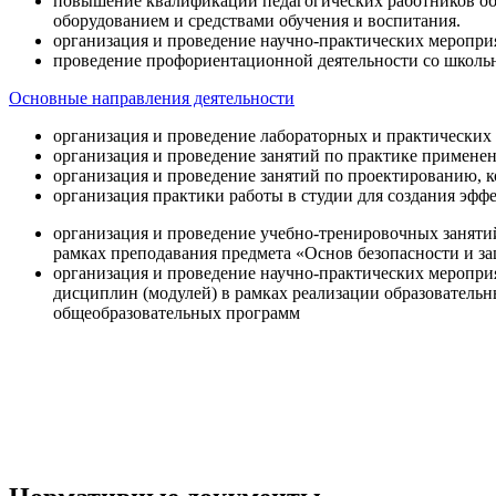
повышение квалификации педагогических работников об
оборудованием и средствами обучения и воспитания.
организация и проведение научно-практических меропри
проведение профориентационной деятельности со школь
Основные направления деятельности
организация и проведение лабораторных и практических
организация и проведение занятий по практике примене
организация и проведение занятий по проектированию, 
организация практики работы в студии для создания эфф
организация и проведение учебно-тренировочных заняти
рамках преподавания предмета «Основ безопасности и 
организация и проведение научно-практических меропр
дисциплин (модулей) в рамках реализации образователь
общеобразовательных программ