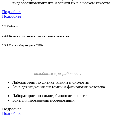
видеороликов/контента и записи их в высоком качестве
Подробнее
Подробнее
2.2 Кабинет….
2.3.1 Кабинет естественно-научной направленности
2.3.2 Технолаборатория «БИО»
находится в разработке…
Лаборатории по физике, химии и биологии
Зона для изучения анатомии и физиологии человека
Лаборатории по химии, биологии и физике
Зона для проведения исследований
Подробнее
Подробнее