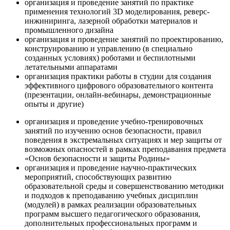
организация и проведение занятий по практике
применения технологий 3D моделирования, реверс-
инжиниринга, лазерной обработки материалов и
промышленного дизайна
организация и проведение занятий по проектированию,
конструированию и управлению (в специально
созданных условиях) роботами и беспилотными
летательными аппаратами
организация практики работы в студии для создания
эффективного цифрового образовательного контента
(презентации, онлайн-вебинары, демонстрационные
опыты и другие)
организация и проведение учебно-тренировочных
занятий по изучению основ безопасности, правил
поведения в экстремальных ситуациях и мер защиты от
возможных опасностей в рамках преподавания предмета
«Основ безопасности и защиты Родины»
организация и проведение научно-практических
мероприятий, способствующих развитию
образовательной среды и совершенствованию методики
и подходов к преподаванию учебных дисциплин
(модулей) в рамках реализации образовательных
программ высшего педагогического образования,
дополнительных профессиональных программ и