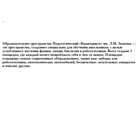
.
Образовательное пространство
Педагогический «Кванториум» им. Л.М. Лоповка
—
это пространство, созданное специально для обучения школьников, с целью
углублённого изучения физики, химии, биологии и робототехники. Всего создано 5
площадок, где каждый может попробовать себя в чём-то новом. Площадки
оснащены самым современным оборудованием, таким как: наборы для
робототехники, автоматических автомобилей, беспилотных летательных аппаратов
и многим другим.