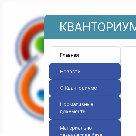
КВАНТОРИУМ
Главная
Новости
О Кванториуме
Нормативные
документы
Материально-
техническая база