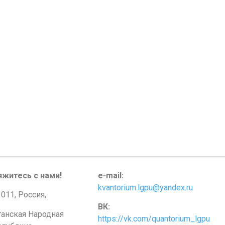
яжитесь с нами!
e-mail:
kvantorium.lgpu@yandex.ru
011, Россия,
ВК:
ганская Народная
https://vk.com/quantorium_lgpu