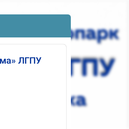
ума» ЛГПУ