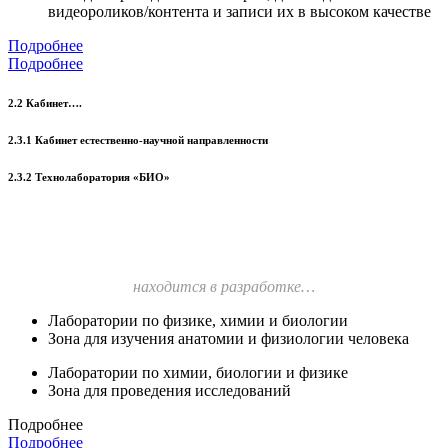
видеороликов/контента и записи их в высоком качестве
Подробнее
Подробнее
2.2 Кабинет….
2.3.1 Кабинет естественно-научной направленности
2.3.2 Технолаборатория «БИО»
находится в разработке…
Лаборатории по физике, химии и биологии
Зона для изучения анатомии и физиологии человека
Лаборатории по химии, биологии и физике
Зона для проведения исследований
Подробнее
Подробнее