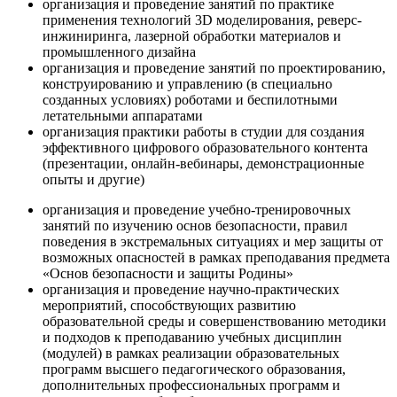
организация и проведение занятий по практике
применения технологий 3D моделирования, реверс-
инжиниринга, лазерной обработки материалов и
промышленного дизайна
организация и проведение занятий по проектированию,
конструированию и управлению (в специально
созданных условиях) роботами и беспилотными
летательными аппаратами
организация практики работы в студии для создания
эффективного цифрового образовательного контента
(презентации, онлайн-вебинары, демонстрационные
опыты и другие)
организация и проведение учебно-тренировочных
занятий по изучению основ безопасности, правил
поведения в экстремальных ситуациях и мер защиты от
возможных опасностей в рамках преподавания предмета
«Основ безопасности и защиты Родины»
организация и проведение научно-практических
мероприятий, способствующих развитию
образовательной среды и совершенствованию методики
и подходов к преподаванию учебных дисциплин
(модулей) в рамках реализации образовательных
программ высшего педагогического образования,
дополнительных профессиональных программ и