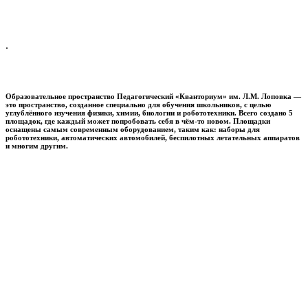
.
Образовательное пространство
Педагогический «Кванториум» им. Л.М. Лоповка
—
это пространство, созданное специально для обучения школьников, с целью
углублённого изучения физики, химии, биологии и робототехники. Всего создано 5
площадок, где каждый может попробовать себя в чём-то новом. Площадки
оснащены самым современным оборудованием, таким как: наборы для
робототехники, автоматических автомобилей, беспилотных летательных аппаратов
и многим другим.