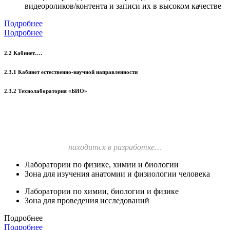
видеороликов/контента и записи их в высоком качестве
Подробнее
Подробнее
2.2 Кабинет….
2.3.1 Кабинет естественно-научной направленности
2.3.2 Технолаборатория «БИО»
находится в разработке…
Лаборатории по физике, химии и биологии
Зона для изучения анатомии и физиологии человека
Лаборатории по химии, биологии и физике
Зона для проведения исследований
Подробнее
Подробнее