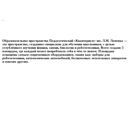
.
Образовательное пространство
Педагогический «Кванториум» им. Л.М. Лоповка
—
это пространство, созданное специально для обучения школьников, с целью
углублённого изучения физики, химии, биологии и робототехники. Всего создано 5
площадок, где каждый может попробовать себя в чём-то новом. Площадки
оснащены самым современным оборудованием, таким как: наборы для
робототехники, автоматических автомобилей, беспилотных летательных аппаратов
и многим другим.