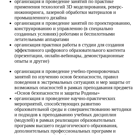
организация и проведение занятий по практике
применения технологий 3D моделирования, реверс-
инжиниринга, лазерной обработки материалов и
промышленного дизайна
организация и проведение занятий по проектированию,
конструированию и управлению (в специально
созданных условиях) роботами и беспилотными
летательными аппаратами
организация практики работы в студии для создания
эффективного цифрового образовательного контента
(презентации, онлайн-вебинары, демонстрационные
опыты и другие)
организация и проведение учебно-тренировочных
занятий по изучению основ безопасности, правил
поведения в экстремальных ситуациях и мер защиты от
возможных опасностей в рамках преподавания предмета
«Основ безопасности и защиты Родины»
организация и проведение научно-практических
мероприятий, способствующих развитию
образовательной среды и совершенствованию методики
и подходов к преподаванию учебных дисциплин
(модулей) в рамках реализации образовательных
программ высшего педагогического образования,
дополнительных профессиональных программ и