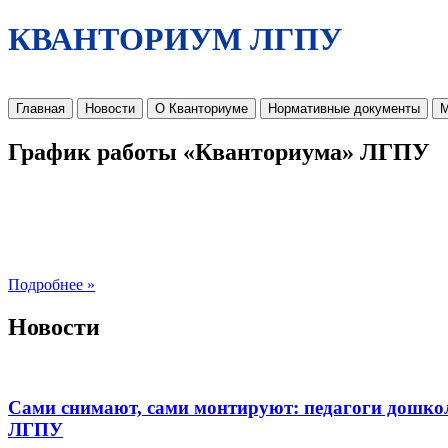
КВАНТОРИУМ ЛГПУ
Главная
Новости
О Кванториуме
Нормативные документы
М
График работы «Кванториума» ЛГПУ
Подробнее »
Новости
Сами снимают, сами монтируют: педагоги дошко
ЛГПУ​