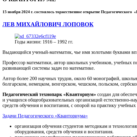
15 ноября 2024 г.
состоялось торжественное открытие Педагогического
ЛЕВ МИХАЙЛОВИЧ ЛОПОВОК
Годы жизни: 1916 – 1992 гг.
Выдающийся ученый-математик, чье имя золотыми буквами в
Профессор математики, автор школьных учебников, учебных пос
развивающей системы задач по математике.
Автор более 200 научных трудов, около 60 монографий, школьн
болгарском, немецком, венгерском, чешском, польском, сербско
Педагогический технопарк «Кванториум»
создан для
обеспеч
и учащихся общеобразовательных организаций естественно-нау
средств обучения и воспитания, с опорой на практику учебны
Задачи Педагогического «Кванториума»
организация обучения студентов методикам и технологи
оборудования, средств обучения и воспитания.