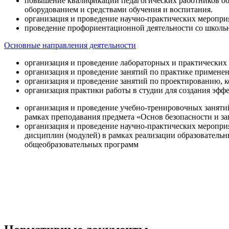
повышение квалификации педагогических работников об
оборудованием и средствами обучения и воспитания.
организация и проведение научно-практических меропри
проведение профориентационной деятельности со школь
Основные направления деятельности
организация и проведение лабораторных и практических
организация и проведение занятий по практике примене
организация и проведение занятий по проектированию, 
организация практики работы в студии для создания эфф
организация и проведение учебно-тренировочных заняти
рамках преподавания предмета «Основ безопасности и 
организация и проведение научно-практических меропр
дисциплин (модулей) в рамках реализации образователь
общеобразовательных программ