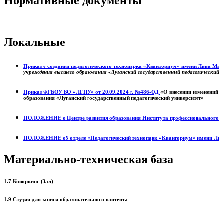
Нормативные документы
Локальные
Приказ о создании педагогического технопарка «Кванториум» имени Льва 
учреждения высшего образования «Луганский государственный педагогически
Приказ ФГБОУ ВО «ЛГПУ» от 20.09.2024 г. №486-ОД
«О внесении изменений
образования «Луганский государственный педагогический университет»
ПОЛОЖЕНИЕ о
Центре развития образования
Института профессиональног
ПОЛОЖЕНИЕ об отделе «Педагогический технопарк «Кванториум» имени Л
Материально-техническая база
1.7 Коворкинг (Зал)
1.9 Студия для записи образовательного контента