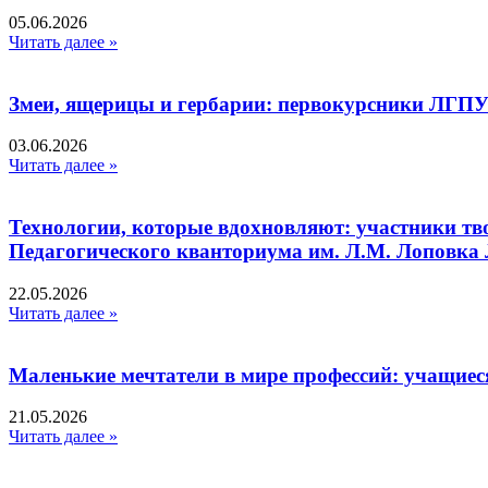
05.06.2026
Читать далее »
Змеи, ящерицы и гербарии: первокурсники ЛГПУ
03.06.2026
Читать далее »
Технологии, которые вдохновляют: участники тв
Педагогического кванториума им. Л.М. Лоповк
22.05.2026
Читать далее »
Маленькие мечтатели в мире профессий: учащиес
21.05.2026
Читать далее »