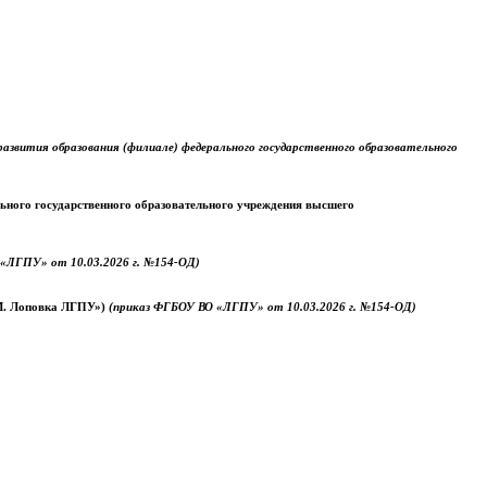
звития образования (филиале) федерального государственного образовательного
ального государственного образовательного учреждения высшего
«ЛГПУ» от 10.03.2026 г. №154-ОД)
.М. Лоповка ЛГПУ»)
(приказ ФГБОУ ВО «ЛГПУ» от 10.03.2026 г. №154-ОД)