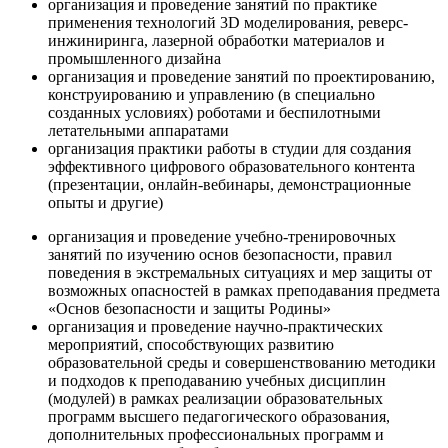
организация и проведение занятий по практике
применения технологий 3D моделирования, реверс-
инжиниринга, лазерной обработки материалов и
промышленного дизайна
организация и проведение занятий по проектированию,
конструированию и управлению (в специально
созданных условиях) роботами и беспилотными
летательными аппаратами
организация практики работы в студии для создания
эффективного цифрового образовательного контента
(презентации, онлайн-вебинары, демонстрационные
опыты и другие)
организация и проведение учебно-тренировочных
занятий по изучению основ безопасности, правил
поведения в экстремальных ситуациях и мер защиты от
возможных опасностей в рамках преподавания предмета
«Основ безопасности и защиты Родины»
организация и проведение научно-практических
мероприятий, способствующих развитию
образовательной среды и совершенствованию методики
и подходов к преподаванию учебных дисциплин
(модулей) в рамках реализации образовательных
программ высшего педагогического образования,
дополнительных профессиональных программ и