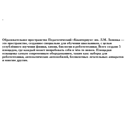
.
Образовательное пространство
Педагогический «Кванториум» им. Л.М. Лоповка
—
это пространство, созданное специально для обучения школьников, с целью
углублённого изучения физики, химии, биологии и робототехники. Всего создано 5
площадок, где каждый может попробовать себя в чём-то новом. Площадки
оснащены самым современным оборудованием, таким как: наборы для
робототехники, автоматических автомобилей, беспилотных летательных аппаратов
и многим другим.