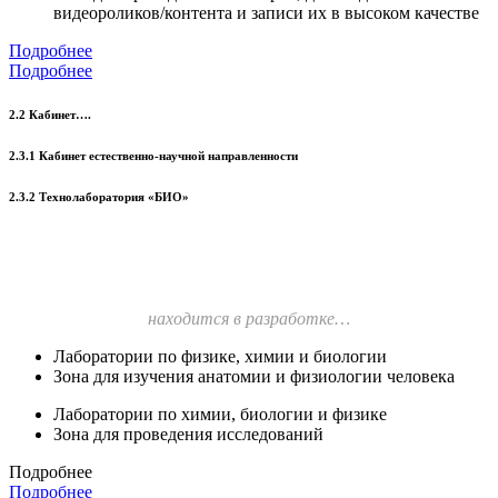
видеороликов/контента и записи их в высоком качестве
Подробнее
Подробнее
2.2 Кабинет….
2.3.1 Кабинет естественно-научной направленности
2.3.2 Технолаборатория «БИО»
находится в разработке…
Лаборатории по физике, химии и биологии
Зона для изучения анатомии и физиологии человека
Лаборатории по химии, биологии и физике
Зона для проведения исследований
Подробнее
Подробнее