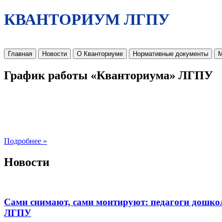
КВАНТОРИУМ ЛГПУ
Главная
Новости
О Кванториуме
Нормативные документы
М
График работы «Кванториума» ЛГПУ
Подробнее »
Новости
Сами снимают, сами монтируют: педагоги дошко
ЛГПУ​