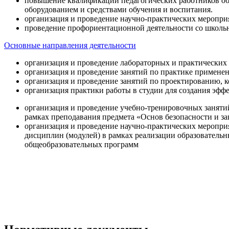
повышение квалификации педагогических работников об
оборудованием и средствами обучения и воспитания.
организация и проведение научно-практических меропри
проведение профориентационной деятельности со школь
Основные направления деятельности
организация и проведение лабораторных и практических
организация и проведение занятий по практике примене
организация и проведение занятий по проектированию, 
организация практики работы в студии для создания эфф
организация и проведение учебно-тренировочных заняти
рамках преподавания предмета «Основ безопасности и 
организация и проведение научно-практических меропр
дисциплин (модулей) в рамках реализации образователь
общеобразовательных программ