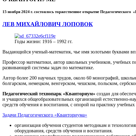
15 ноября 2024 г.
состоялось торжественное открытие Педагогического
ЛЕВ МИХАЙЛОВИЧ ЛОПОВОК
Годы жизни: 1916 – 1992 гг.
Выдающийся ученый-математик, чье имя золотыми буквами в
Профессор математики, автор школьных учебников, учебных пос
развивающей системы задач по математике.
Автор более 200 научных трудов, около 60 монографий, школьн
болгарском, немецком, венгерском, чешском, польском, сербско
Педагогический технопарк «Кванториум»
создан для
обеспеч
и учащихся общеобразовательных организаций естественно-нау
средств обучения и воспитания, с опорой на практику учебны
Задачи Педагогического «Кванториума»
организация обучения студентов методикам и технологи
оборудования, средств обучения и воспитания.