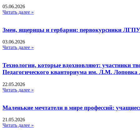
05.06.2026
Читать далее »
Змеи, ящерицы и гербарии: первокурсники ЛГПУ
03.06.2026
Читать далее »
Технологии, которые вдохновляют: участники тв
Педагогического кванториума им. Л.М. Лоповк
22.05.2026
Читать далее »
Маленькие мечтатели в мире профессий: учащиес
21.05.2026
Читать далее »