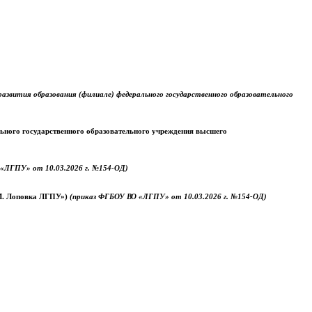
звития образования (филиале) федерального государственного образовательного
ального государственного образовательного учреждения высшего
«ЛГПУ» от 10.03.2026 г. №154-ОД)
.М. Лоповка ЛГПУ»)
(приказ ФГБОУ ВО «ЛГПУ» от 10.03.2026 г. №154-ОД)