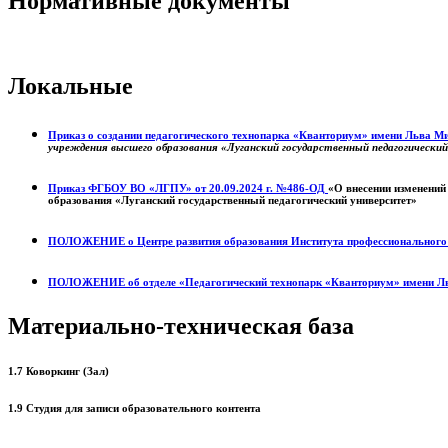
Нормативные документы
Локальные
Приказ о создании педагогического технопарка «Кванториум» имени Льва 
учреждения высшего образования «Луганский государственный педагогически
Приказ ФГБОУ ВО «ЛГПУ» от 20.09.2024 г. №486-ОД
«О внесении изменений
образования «Луганский государственный педагогический университет»
ПОЛОЖЕНИЕ о
Центре развития образования
Института профессиональног
ПОЛОЖЕНИЕ об отделе «Педагогический технопарк «Кванториум» имени Л
Материально-техническая база
1.7 Коворкинг (Зал)
1.9 Студия для записи образовательного контента