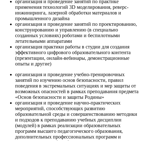
организация и проведение занятий по практике
применения технологий 3D моделирования, реверс-
инжиниринга, лазерной обработки материалов и
промышленного дизайна
организация и проведение занятий по проектированию,
конструированию и управлению (в специально
созданных условиях) роботами и беспилотными
летательными аппаратами
организация практики работы в студии для создания
эффективного цифрового образовательного контента
(презентации, онлайн-вебинары, демонстрационные
опыты и другие)
организация и проведение учебно-тренировочных
занятий по изучению основ безопасности, правил
поведения в экстремальных ситуациях и мер защиты от
возможных опасностей в рамках преподавания предмета
«Основ безопасности и защиты Родины»
организация и проведение научно-практических
мероприятий, способствующих развитию
образовательной среды и совершенствованию методики
и подходов к преподаванию учебных дисциплин
(модулей) в рамках реализации образовательных
программ высшего педагогического образования,
дополнительных профессиональных программ и