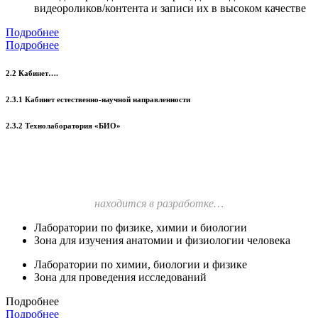
видеороликов/контента и записи их в высоком качестве
Подробнее
Подробнее
2.2 Кабинет….
2.3.1 Кабинет естественно-научной направленности
2.3.2 Технолаборатория «БИО»
находится в разработке…
Лаборатории по физике, химии и биологии
Зона для изучения анатомии и физиологии человека
Лаборатории по химии, биологии и физике
Зона для проведения исследований
Подробнее
Подробнее