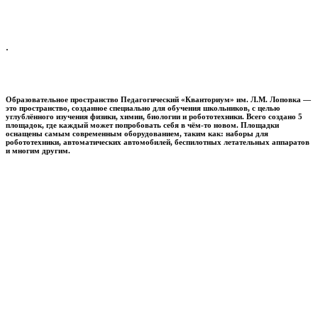
.
Образовательное пространство
Педагогический «Кванториум» им. Л.М. Лоповка
—
это пространство, созданное специально для обучения школьников, с целью
углублённого изучения физики, химии, биологии и робототехники. Всего создано 5
площадок, где каждый может попробовать себя в чём-то новом. Площадки
оснащены самым современным оборудованием, таким как: наборы для
робототехники, автоматических автомобилей, беспилотных летательных аппаратов
и многим другим.