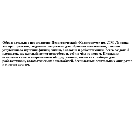
.
Образовательное пространство
Педагогический «Кванториум» им. Л.М. Лоповка
—
это пространство, созданное специально для обучения школьников, с целью
углублённого изучения физики, химии, биологии и робототехники. Всего создано 5
площадок, где каждый может попробовать себя в чём-то новом. Площадки
оснащены самым современным оборудованием, таким как: наборы для
робототехники, автоматических автомобилей, беспилотных летательных аппаратов
и многим другим.