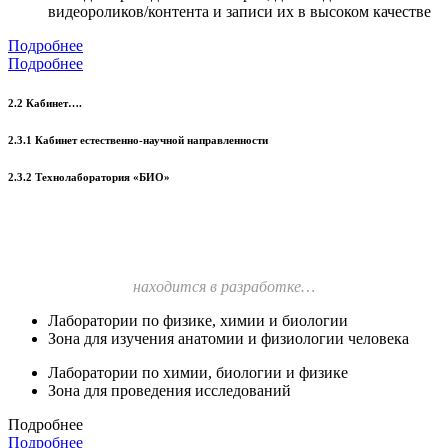
видеороликов/контента и записи их в высоком качестве
Подробнее
Подробнее
2.2 Кабинет….
2.3.1 Кабинет естественно-научной направленности
2.3.2 Технолаборатория «БИО»
находится в разработке…
Лаборатории по физике, химии и биологии
Зона для изучения анатомии и физиологии человека
Лаборатории по химии, биологии и физике
Зона для проведения исследований
Подробнее
Подробнее