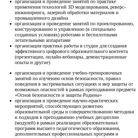
организация и проведение занятий по практике
применения технологий 3D моделирования, реверс-
инжиниринга, лазерной обработки материалов и
промышленного дизайна
организация и проведение занятий по проектированию,
конструированию и управлению (в специально
созданных условиях) роботами и беспилотными
летательными аппаратами
организация практики работы в студии для создания
эффективного цифрового образовательного контента
(презентации, онлайн-вебинары, демонстрационные
опыты и другие)
организация и проведение учебно-тренировочных
занятий по изучению основ безопасности, правил
поведения в экстремальных ситуациях и мер защиты от
возможных опасностей в рамках преподавания предмета
«Основ безопасности и защиты Родины»
организация и проведение научно-практических
мероприятий, способствующих развитию
образовательной среды и совершенствованию методики
и подходов к преподаванию учебных дисциплин
(модулей) в рамках реализации образовательных
программ высшего педагогического образования,
дополнительных профессиональных программ и