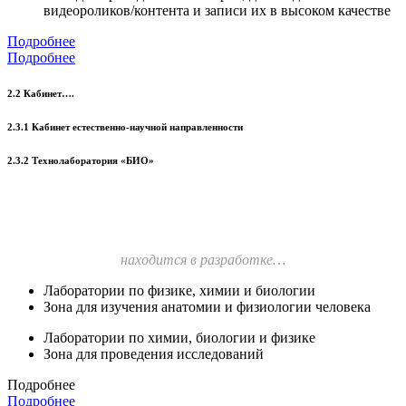
видеороликов/контента и записи их в высоком качестве
Подробнее
Подробнее
2.2 Кабинет….
2.3.1 Кабинет естественно-научной направленности
2.3.2 Технолаборатория «БИО»
находится в разработке…
Лаборатории по физике, химии и биологии
Зона для изучения анатомии и физиологии человека
Лаборатории по химии, биологии и физике
Зона для проведения исследований
Подробнее
Подробнее