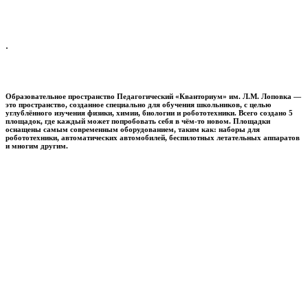
.
Образовательное пространство
Педагогический «Кванториум» им. Л.М. Лоповка
—
это пространство, созданное специально для обучения школьников, с целью
углублённого изучения физики, химии, биологии и робототехники. Всего создано 5
площадок, где каждый может попробовать себя в чём-то новом. Площадки
оснащены самым современным оборудованием, таким как: наборы для
робототехники, автоматических автомобилей, беспилотных летательных аппаратов
и многим другим.