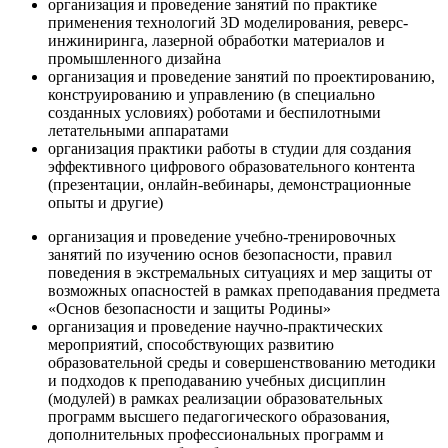
организация и проведение занятий по практике
применения технологий 3D моделирования, реверс-
инжиниринга, лазерной обработки материалов и
промышленного дизайна
организация и проведение занятий по проектированию,
конструированию и управлению (в специально
созданных условиях) роботами и беспилотными
летательными аппаратами
организация практики работы в студии для создания
эффективного цифрового образовательного контента
(презентации, онлайн-вебинары, демонстрационные
опыты и другие)
организация и проведение учебно-тренировочных
занятий по изучению основ безопасности, правил
поведения в экстремальных ситуациях и мер защиты от
возможных опасностей в рамках преподавания предмета
«Основ безопасности и защиты Родины»
организация и проведение научно-практических
мероприятий, способствующих развитию
образовательной среды и совершенствованию методики
и подходов к преподаванию учебных дисциплин
(модулей) в рамках реализации образовательных
программ высшего педагогического образования,
дополнительных профессиональных программ и