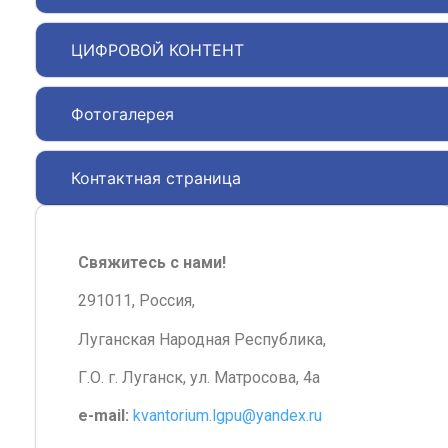
ЦИФРОВОЙ КОНТЕНТ
Фотогалерея
Контактная страница
Свяжитесь с нами!
291011, Россия,
Луганская Народная Республика,
Г.О. г. Луганск, ул. Матросова, 4а
e-mail:
kvantorium.lgpu@yandex.ru