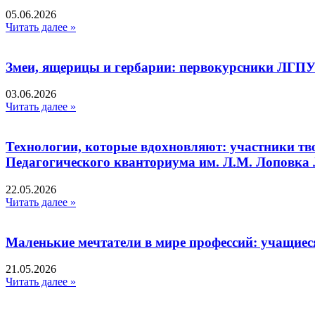
05.06.2026
Читать далее »
Змеи, ящерицы и гербарии: первокурсники ЛГПУ
03.06.2026
Читать далее »
Технологии, которые вдохновляют: участники тв
Педагогического кванториума им. Л.М. Лоповк
22.05.2026
Читать далее »
Маленькие мечтатели в мире профессий: учащиес
21.05.2026
Читать далее »