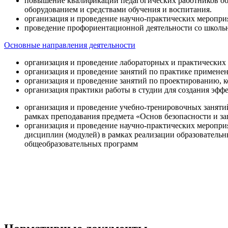
повышение квалификации педагогических работников об
оборудованием и средствами обучения и воспитания.
организация и проведение научно-практических меропри
проведение профориентационной деятельности со школь
Основные направления деятельности
организация и проведение лабораторных и практических
организация и проведение занятий по практике примене
организация и проведение занятий по проектированию, 
организация практики работы в студии для создания эфф
организация и проведение учебно-тренировочных заняти
рамках преподавания предмета «Основ безопасности и 
организация и проведение научно-практических меропр
дисциплин (модулей) в рамках реализации образователь
общеобразовательных программ