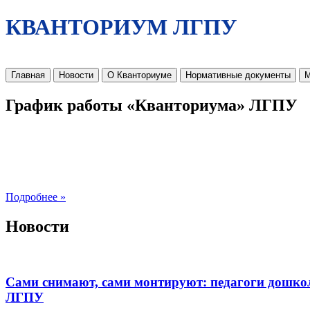
КВАНТОРИУМ ЛГПУ
Главная
Новости
О Кванториуме
Нормативные документы
М
График работы «Кванториума» ЛГПУ
Подробнее »
Новости
Сами снимают, сами монтируют: педагоги дошко
ЛГПУ​