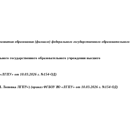
звития образования (филиале) федерального государственного образовательного
ального государственного образовательного учреждения высшего
«ЛГПУ» от 10.03.2026 г. №154-ОД)
.М. Лоповка ЛГПУ»)
(приказ ФГБОУ ВО «ЛГПУ» от 10.03.2026 г. №154-ОД)