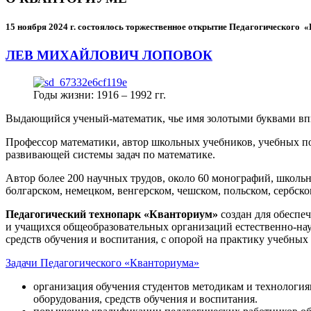
15 ноября 2024 г.
состоялось торжественное открытие Педагогического
ЛЕВ МИХАЙЛОВИЧ ЛОПОВОК
Годы жизни: 1916 – 1992 гг.
Выдающийся ученый-математик, чье имя золотыми буквами в
Профессор математики, автор школьных учебников, учебных пос
развивающей системы задач по математике.
Автор более 200 научных трудов, около 60 монографий, школьн
болгарском, немецком, венгерском, чешском, польском, сербско
Педагогический технопарк «Кванториум»
создан для
обеспеч
и учащихся общеобразовательных организаций естественно-нау
средств обучения и воспитания, с опорой на практику учебны
Задачи Педагогического «Кванториума»
организация обучения студентов методикам и технологи
оборудования, средств обучения и воспитания.