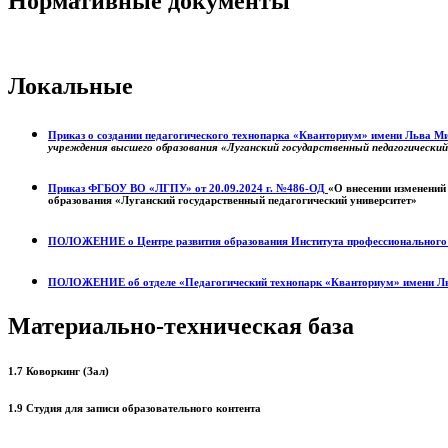
Нормативные документы
Локальные
Приказ о создании педагогического технопарка «Кванториум» имени Льва 
учреждения высшего образования «Луганский государственный педагогически
Приказ ФГБОУ ВО «ЛГПУ» от 20.09.2024 г. №486-ОД
«О внесении изменений
образования «Луганский государственный педагогический университет»
ПОЛОЖЕНИЕ о
Центре развития образования
Института профессиональног
ПОЛОЖЕНИЕ об отделе «Педагогический технопарк «Кванториум» имени Л
Материально-техническая база
1.7 Коворкинг (Зал)
1.9 Студия для записи образовательного контента