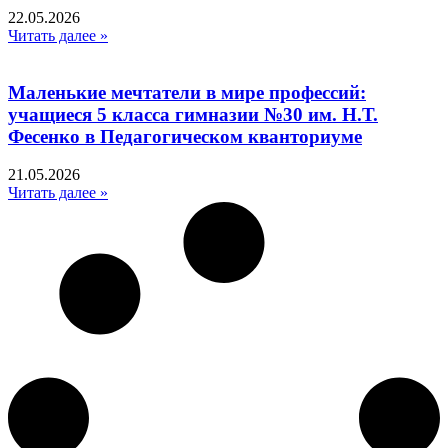
22.05.2026
Читать далее »
Маленькие мечтатели в мире профессий:
учащиеся 5 класса гимназии №30 им. Н.Т.
Фесенко в Педагогическом кванториуме
21.05.2026
Читать далее »