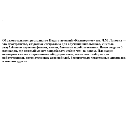
.
Образовательное пространство
Педагогический «Кванториум» им. Л.М. Лоповка
—
это пространство, созданное специально для обучения школьников, с целью
углублённого изучения физики, химии, биологии и робототехники. Всего создано 5
площадок, где каждый может попробовать себя в чём-то новом. Площадки
оснащены самым современным оборудованием, таким как: наборы для
робототехники, автоматических автомобилей, беспилотных летательных аппаратов
и многим другим.