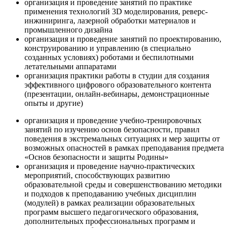
организация и проведение занятий по практике
применения технологий 3D моделирования, реверс-
инжиниринга, лазерной обработки материалов и
промышленного дизайна
организация и проведение занятий по проектированию,
конструированию и управлению (в специально
созданных условиях) роботами и беспилотными
летательными аппаратами
организация практики работы в студии для создания
эффективного цифрового образовательного контента
(презентации, онлайн-вебинары, демонстрационные
опыты и другие)
организация и проведение учебно-тренировочных
занятий по изучению основ безопасности, правил
поведения в экстремальных ситуациях и мер защиты от
возможных опасностей в рамках преподавания предмета
«Основ безопасности и защиты Родины»
организация и проведение научно-практических
мероприятий, способствующих развитию
образовательной среды и совершенствованию методики
и подходов к преподаванию учебных дисциплин
(модулей) в рамках реализации образовательных
программ высшего педагогического образования,
дополнительных профессиональных программ и