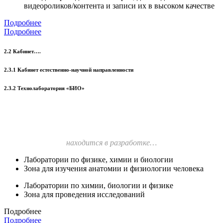
видеороликов/контента и записи их в высоком качестве
Подробнее
Подробнее
2.2 Кабинет….
2.3.1 Кабинет естественно-научной направленности
2.3.2 Технолаборатория «БИО»
находится в разработке…
Лаборатории по физике, химии и биологии
Зона для изучения анатомии и физиологии человека
Лаборатории по химии, биологии и физике
Зона для проведения исследований
Подробнее
Подробнее