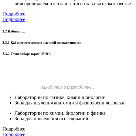
видеороликов/контента и записи их в высоком качестве
Подробнее
Подробнее
2.2 Кабинет….
2.3.1 Кабинет естественно-научной направленности
2.3.2 Технолаборатория «БИО»
находится в разработке…
Лаборатории по физике, химии и биологии
Зона для изучения анатомии и физиологии человека
Лаборатории по химии, биологии и физике
Зона для проведения исследований
Подробнее
Подробнее