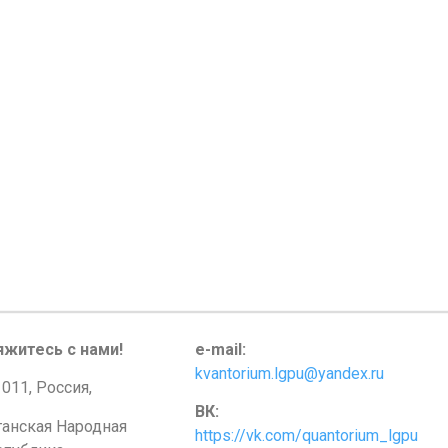
яжитесь с нами!
e-mail:
kvantorium.lgpu@yandex.ru
011, Россия,
ВК:
ганская Народная
https://vk.com/quantorium_lgpu