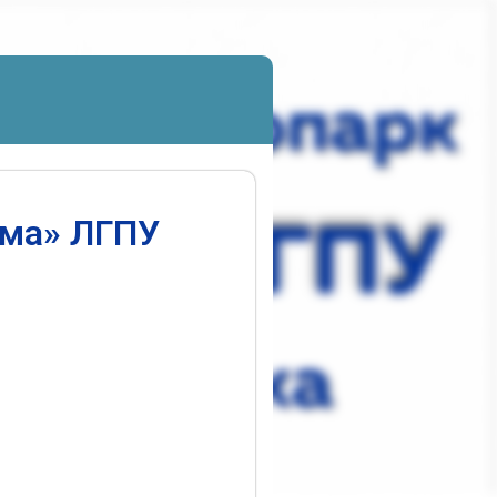
ума» ЛГПУ