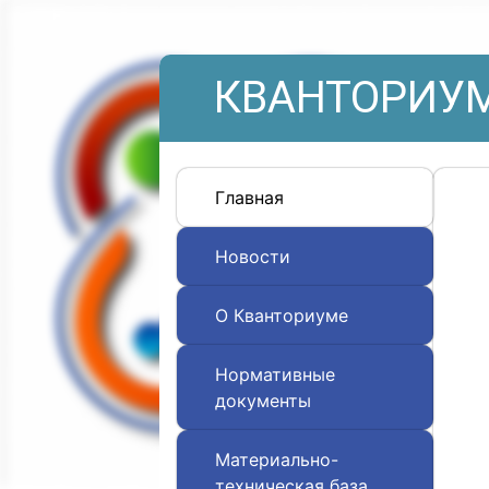
КВАНТОРИУМ
Главная
Новости
О Кванториуме
Нормативные
документы
Материально-
техническая база