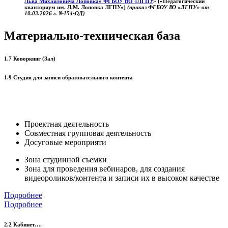
Льва Михайловича Лоповка»
ФГБОУ ВО «ЛГПУ
» («Педагогический
кванториум им. Л.М. Лоповка ЛГПУ»)
(приказ ФГБОУ ВО «ЛГПУ» от
10.03.2026 г. №154-ОД)
Материально-техническая база
1.7 Коворкинг (Зал)
1.9 Студия для записи образовательного контента
Проектная деятельность
Совместная групповая деятельность
Досуговые мероприяти
Зона студииной съемки
Зона для проведения вебинаров, для создания
видеороликов/контента и записи их в высоком качестве
Подробнее
Подробнее
2.2 Кабинет….