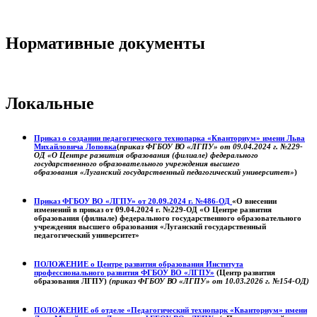
Нормативные документы
Локальные
Приказ о создании педагогического технопарка «Кванториум» имени Льва
Михайловича Лоповка
(
приказ ФГБОУ ВО «ЛГПУ» от 09.04.2024 г. №229-
ОД «О Центре развития образования (филиале) федерального
государственного образовательного учреждения высшего
образования «Луганский государственный педагогический университет»
)
Приказ ФГБОУ ВО «ЛГПУ» от 20.09.2024 г. №486-ОД
«О внесении
изменений в приказ от 09.04.2024 г. №229-ОД «О Центре развития
образования (филиале) федерального государственного образовательного
учреждения высшего образования «Луганский государственный
педагогический университет»
ПОЛОЖЕНИЕ о
Центре развития образования
Института
профессионального развития ФГБОУ ВО «ЛГПУ»
(Центр развития
образования ЛГПУ)
(приказ ФГБОУ ВО «ЛГПУ» от 10.03.2026 г. №154-ОД)
ПОЛОЖЕНИЕ об отделе «Педагогический технопарк «Кванториум» имени