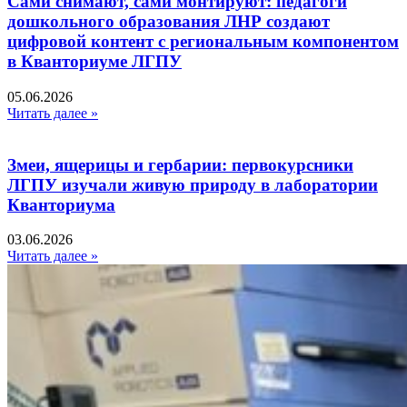
Сами снимают, сами монтируют: педагоги
дошкольного образования ЛНР создают
цифровой контент с региональным компонентом
в Кванториуме ЛГПУ​
05.06.2026
Читать далее »
Змеи, ящерицы и гербарии: первокурсники
ЛГПУ изучали живую природу в лаборатории
Кванториума
03.06.2026
Читать далее »