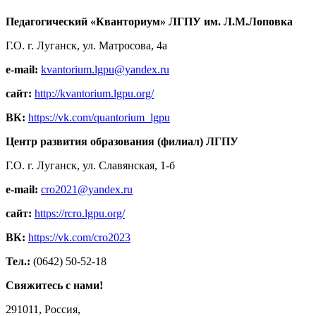
Педагогический «Кванториум» ЛГПУ им. Л.М.Лоповка
Г.О. г. Луганск, ул. Матросова, 4а
e-mail:
kvantorium.lgpu@yandex.ru
сайт:
http://kvantorium.lgpu.org/
ВК:
https://vk.com/quantorium_lgpu
Центр развития образования (филиал) ЛГПУ
Г.О. г. Луганск, ул. Славянская, 1-б
e-mail:
cro2021@yandex.ru
сайт:
https://rcro.lgpu.org/
ВК:
https://vk.com/cro2023
Тел.:
(0642) 50-52-18
Свяжитесь с нами!
291011, Россия,