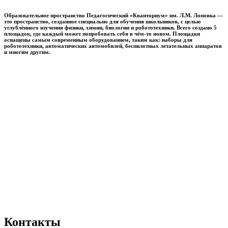
Образовательное пространство
Педагогический «Кванториум» им. Л.М. Лоповка
—
это пространство, созданное специально для обучения школьников, с целью
углублённого изучения физики, химии, биологии и робототехники. Всего создано 5
площадок, где каждый может попробовать себя в чём-то новом. Площадки
оснащены самым современным оборудованием, таким как: наборы для
робототехники, автоматических автомобилей, беспилотных летательных аппаратов
и многим другим.
Контакты