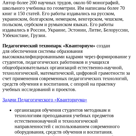
Автор более 200 научных трудов, около 60 монографий,
школьного учебника по геометрии. Им написаны более 70
книг и 150 статей. Его работы издавались на русском,
украинском, болгарском, немецком, венгерском, чешском,
польском, сербском и румынском языках. Его работы
издавались в России, Украине, Эстонии, Литве, Белоруссии,
Узбекистане, Грузии.
Педагогический технопарк «Кванториум»
создан
для
обеспечения системы образования
высококвалифицированными кадрами через формирование у
студентов, педагогических работников и учащихся
общеобразовательных организаций естественно-научной,
технологической, математической, цифровой грамотности за
счет применения современных педагогических технологий,
средств обучения и воспитания, с опорой на практику
учебных исследований и проектов.
Задачи Педагогического «Кванториума»
организация обучения студентов методикам и
технологиям преподавания учебных предметов
естественнонаучной и технологической
направленностей с использованием современного
оборудования, средств обучения и воспитания.