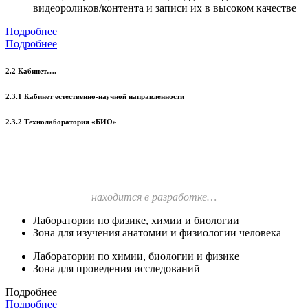
видеороликов/контента и записи их в высоком качестве
Подробнее
Подробнее
2.2 Кабинет….
2.3.1 Кабинет естественно-научной направленности
2.3.2 Технолаборатория «БИО»
находится в разработке…
Лаборатории по физике, химии и биологии
Зона для изучения анатомии и физиологии человека
Лаборатории по химии, биологии и физике
Зона для проведения исследований
Подробнее
Подробнее