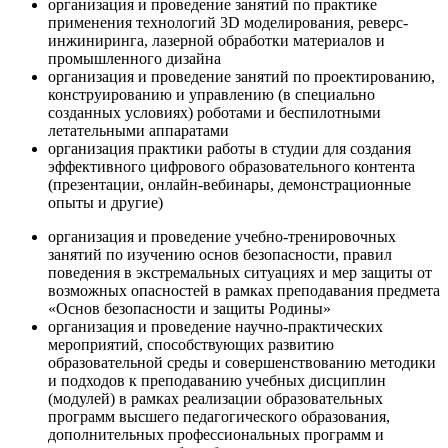
организация и проведение занятий по практике
применения технологий 3D моделирования, реверс-
инжиниринга, лазерной обработки материалов и
промышленного дизайна
организация и проведение занятий по проектированию,
конструированию и управлению (в специально
созданных условиях) роботами и беспилотными
летательными аппаратами
организация практики работы в студии для создания
эффективного цифрового образовательного контента
(презентации, онлайн-вебинары, демонстрационные
опыты и другие)
организация и проведение учебно-тренировочных
занятий по изучению основ безопасности, правил
поведения в экстремальных ситуациях и мер защиты от
возможных опасностей в рамках преподавания предмета
«Основ безопасности и защиты Родины»
организация и проведение научно-практических
мероприятий, способствующих развитию
образовательной среды и совершенствованию методики
и подходов к преподаванию учебных дисциплин
(модулей) в рамках реализации образовательных
программ высшего педагогического образования,
дополнительных профессиональных программ и