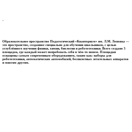
.
Образовательное пространство
Педагогический «Кванториум» им. Л.М. Лоповка
—
это пространство, созданное специально для обучения школьников, с целью
углублённого изучения физики, химии, биологии и робототехники. Всего создано 5
площадок, где каждый может попробовать себя в чём-то новом. Площадки
оснащены самым современным оборудованием, таким как: наборы для
робототехники, автоматических автомобилей, беспилотных летательных аппаратов
и многим другим.