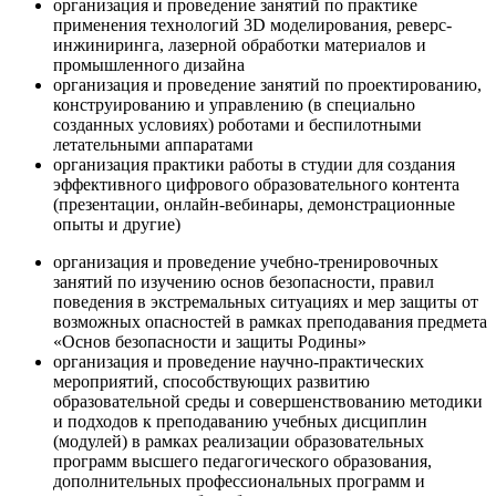
организация и проведение занятий по практике
применения технологий 3D моделирования, реверс-
инжиниринга, лазерной обработки материалов и
промышленного дизайна
организация и проведение занятий по проектированию,
конструированию и управлению (в специально
созданных условиях) роботами и беспилотными
летательными аппаратами
организация практики работы в студии для создания
эффективного цифрового образовательного контента
(презентации, онлайн-вебинары, демонстрационные
опыты и другие)
организация и проведение учебно-тренировочных
занятий по изучению основ безопасности, правил
поведения в экстремальных ситуациях и мер защиты от
возможных опасностей в рамках преподавания предмета
«Основ безопасности и защиты Родины»
организация и проведение научно-практических
мероприятий, способствующих развитию
образовательной среды и совершенствованию методики
и подходов к преподаванию учебных дисциплин
(модулей) в рамках реализации образовательных
программ высшего педагогического образования,
дополнительных профессиональных программ и