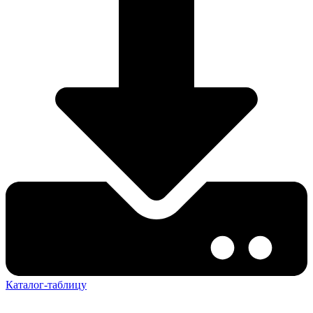
Каталог-таблицу