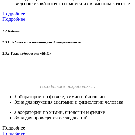
видеороликов/контента и записи их в высоком качестве
Подробнее
Подробнее
2.2 Кабинет….
2.3.1 Кабинет естественно-научной направленности
2.3.2 Технолаборатория «БИО»
находится в разработке…
Лаборатории по физике, химии и биологии
Зона для изучения анатомии и физиологии человека
Лаборатории по химии, биологии и физике
Зона для проведения исследований
Подробнее
Подробнее