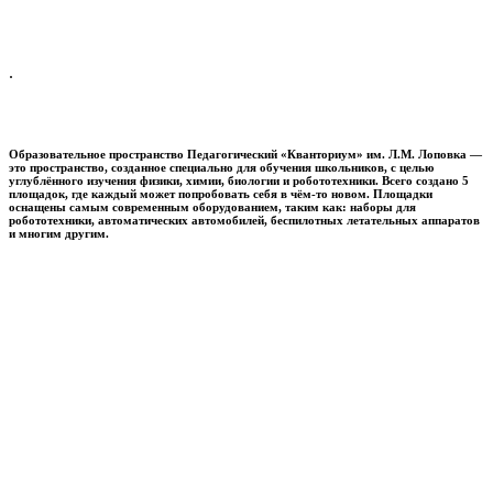
.
Образовательное пространство
Педагогический «Кванториум» им. Л.М. Лоповка
—
это пространство, созданное специально для обучения школьников, с целью
углублённого изучения физики, химии, биологии и робототехники. Всего создано 5
площадок, где каждый может попробовать себя в чём-то новом. Площадки
оснащены самым современным оборудованием, таким как: наборы для
робототехники, автоматических автомобилей, беспилотных летательных аппаратов
и многим другим.