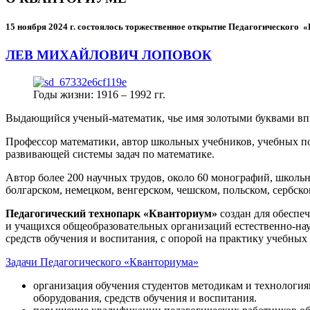
15 ноября 2024 г.
состоялось торжественное открытие Педагогического
ЛЕВ МИХАЙЛОВИЧ ЛОПОВОК
Годы жизни: 1916 – 1992 гг.
Выдающийся ученый-математик, чье имя золотыми буквами в
Профессор математики, автор школьных учебников, учебных пос
развивающей системы задач по математике.
Автор более 200 научных трудов, около 60 монографий, школьн
болгарском, немецком, венгерском, чешском, польском, сербско
Педагогический технопарк «Кванториум»
создан для
обеспеч
и учащихся общеобразовательных организаций естественно-нау
средств обучения и воспитания, с опорой на практику учебны
Задачи Педагогического «Кванториума»
организация обучения студентов методикам и технологи
оборудования, средств обучения и воспитания.