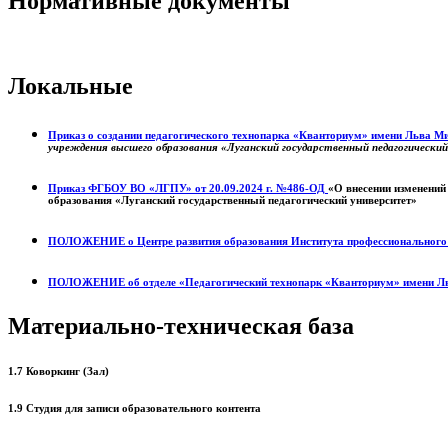
Нормативные документы
Локальные
Приказ о создании педагогического технопарка «Кванториум» имени Льва 
учреждения высшего образования «Луганский государственный педагогически
Приказ ФГБОУ ВО «ЛГПУ» от 20.09.2024 г. №486-ОД
«О внесении изменений
образования «Луганский государственный педагогический университет»
ПОЛОЖЕНИЕ о
Центре развития образования
Института профессиональног
ПОЛОЖЕНИЕ об отделе «Педагогический технопарк «Кванториум» имени Л
Материально-техническая база
1.7 Коворкинг (Зал)
1.9 Студия для записи образовательного контента