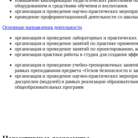
повышение квалификации педагогических работников об
оборудованием и средствами обучения и воспитания.
организация и проведение научно-практических меропри
проведение профориентационной деятельности со школь
Основные направления деятельности
организация и проведение лабораторных и практических
организация и проведение занятий по практике примене
организация и проведение занятий по проектированию, 
организация практики работы в студии для создания эфф
организация и проведение учебно-тренировочных заняти
рамках преподавания предмета «Основ безопасности и 
организация и проведение научно-практических меропр
дисциплин (модулей) в рамках реализации образователь
общеобразовательных программ