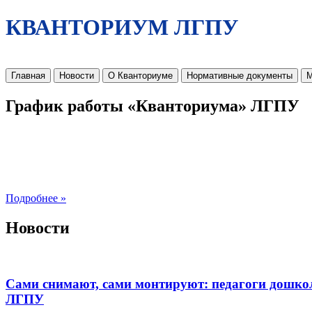
КВАНТОРИУМ ЛГПУ
Главная
Новости
О Кванториуме
Нормативные документы
М
График работы «Кванториума» ЛГПУ
Подробнее »
Новости
Сами снимают, сами монтируют: педагоги дошко
ЛГПУ​