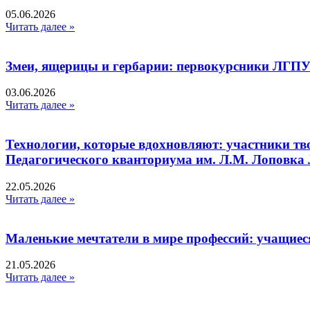
05.06.2026
Читать далее »
Змеи, ящерицы и гербарии: первокурсники ЛГПУ
03.06.2026
Читать далее »
Технологии, которые вдохновляют: участники тв
Педагогического кванториума им. Л.М. Лоповк
22.05.2026
Читать далее »
Маленькие мечтатели в мире профессий: учащиес
21.05.2026
Читать далее »