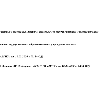
звития образования (филиале) федерального государственного образовательного
ального государственного образовательного учреждения высшего
«ЛГПУ» от 10.03.2026 г. №154-ОД)
.М. Лоповка ЛГПУ»)
(приказ ФГБОУ ВО «ЛГПУ» от 10.03.2026 г. №154-ОД)