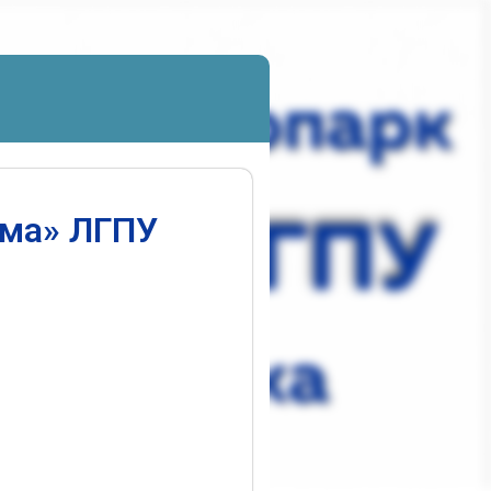
ума» ЛГПУ