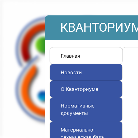
КВАНТОРИУМ
Главная
Новости
О Кванториуме
Нормативные
документы
Материально-
техническая база