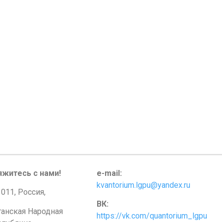
яжитесь с нами!
e-mail:
kvantorium.lgpu@yandex.ru
011, Россия,
ВК:
ганская Народная
https://vk.com/quantorium_lgpu