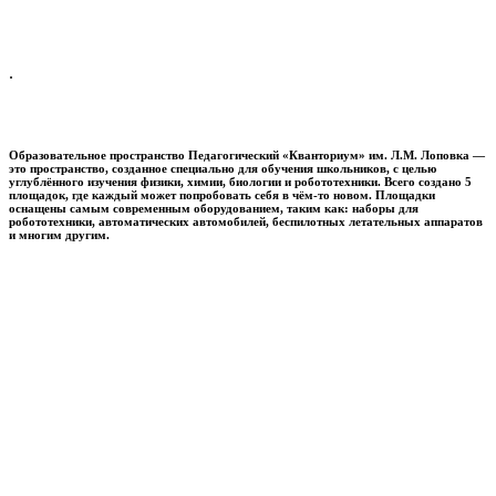
.
Образовательное пространство
Педагогический «Кванториум» им. Л.М. Лоповка
—
это пространство, созданное специально для обучения школьников, с целью
углублённого изучения физики, химии, биологии и робототехники. Всего создано 5
площадок, где каждый может попробовать себя в чём-то новом. Площадки
оснащены самым современным оборудованием, таким как: наборы для
робототехники, автоматических автомобилей, беспилотных летательных аппаратов
и многим другим.