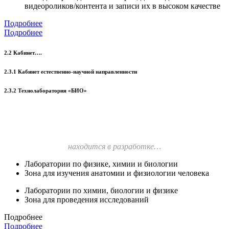
видеороликов/контента и записи их в высоком качестве
Подробнее
Подробнее
2.2 Кабинет….
2.3.1 Кабинет естественно-научной направленности
2.3.2 Технолаборатория «БИО»
находится в разработке…
Лаборатории по физике, химии и биологии
Зона для изучения анатомии и физиологии человека
Лаборатории по химии, биологии и физике
Зона для проведения исследований
Подробнее
Подробнее