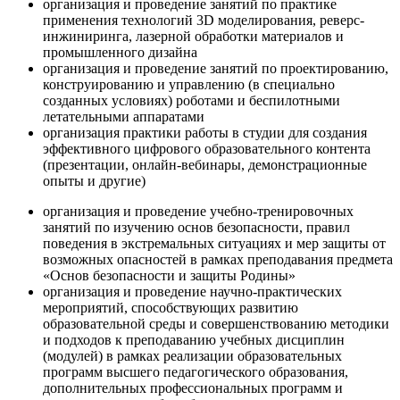
организация и проведение занятий по практике
применения технологий 3D моделирования, реверс-
инжиниринга, лазерной обработки материалов и
промышленного дизайна
организация и проведение занятий по проектированию,
конструированию и управлению (в специально
созданных условиях) роботами и беспилотными
летательными аппаратами
организация практики работы в студии для создания
эффективного цифрового образовательного контента
(презентации, онлайн-вебинары, демонстрационные
опыты и другие)
организация и проведение учебно-тренировочных
занятий по изучению основ безопасности, правил
поведения в экстремальных ситуациях и мер защиты от
возможных опасностей в рамках преподавания предмета
«Основ безопасности и защиты Родины»
организация и проведение научно-практических
мероприятий, способствующих развитию
образовательной среды и совершенствованию методики
и подходов к преподаванию учебных дисциплин
(модулей) в рамках реализации образовательных
программ высшего педагогического образования,
дополнительных профессиональных программ и