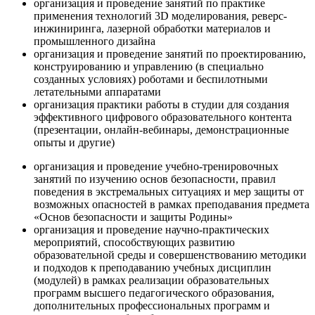
организация и проведение занятий по практике
применения технологий 3D моделирования, реверс-
инжиниринга, лазерной обработки материалов и
промышленного дизайна
организация и проведение занятий по проектированию,
конструированию и управлению (в специально
созданных условиях) роботами и беспилотными
летательными аппаратами
организация практики работы в студии для создания
эффективного цифрового образовательного контента
(презентации, онлайн-вебинары, демонстрационные
опыты и другие)
организация и проведение учебно-тренировочных
занятий по изучению основ безопасности, правил
поведения в экстремальных ситуациях и мер защиты от
возможных опасностей в рамках преподавания предмета
«Основ безопасности и защиты Родины»
организация и проведение научно-практических
мероприятий, способствующих развитию
образовательной среды и совершенствованию методики
и подходов к преподаванию учебных дисциплин
(модулей) в рамках реализации образовательных
программ высшего педагогического образования,
дополнительных профессиональных программ и