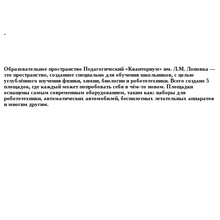
.
Образовательное пространство
Педагогический «Кванториум» им. Л.М. Лоповка
—
это пространство, созданное специально для обучения школьников, с целью
углублённого изучения физики, химии, биологии и робототехники. Всего создано 5
площадок, где каждый может попробовать себя в чём-то новом. Площадки
оснащены самым современным оборудованием, таким как: наборы для
робототехники, автоматических автомобилей, беспилотных летательных аппаратов
и многим другим.