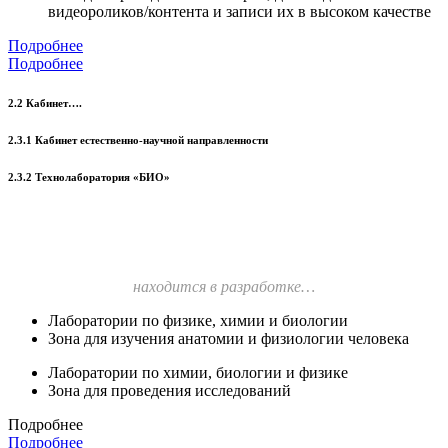
видеороликов/контента и записи их в высоком качестве
Подробнее
Подробнее
2.2 Кабинет….
2.3.1 Кабинет естественно-научной направленности
2.3.2 Технолаборатория «БИО»
находится в разработке…
Лаборатории по физике, химии и биологии
Зона для изучения анатомии и физиологии человека
Лаборатории по химии, биологии и физике
Зона для проведения исследований
Подробнее
Подробнее