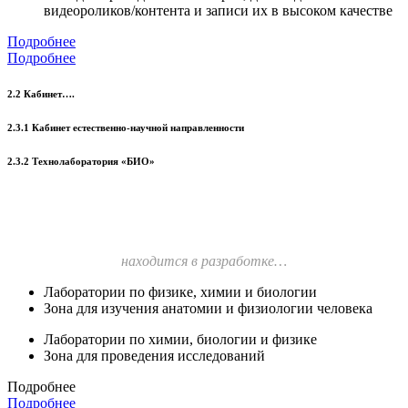
видеороликов/контента и записи их в высоком качестве
Подробнее
Подробнее
2.2 Кабинет….
2.3.1 Кабинет естественно-научной направленности
2.3.2 Технолаборатория «БИО»
находится в разработке…
Лаборатории по физике, химии и биологии
Зона для изучения анатомии и физиологии человека
Лаборатории по химии, биологии и физике
Зона для проведения исследований
Подробнее
Подробнее