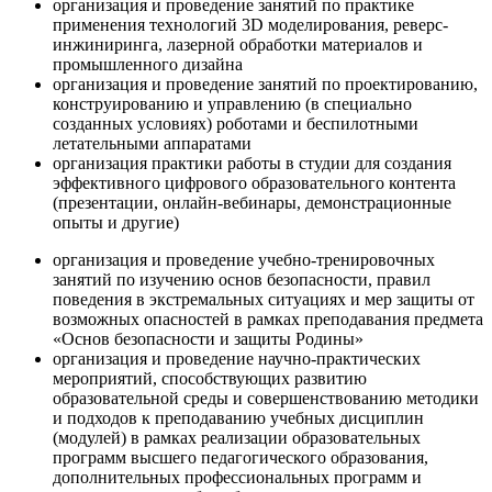
организация и проведение занятий по практике
применения технологий 3D моделирования, реверс-
инжиниринга, лазерной обработки материалов и
промышленного дизайна
организация и проведение занятий по проектированию,
конструированию и управлению (в специально
созданных условиях) роботами и беспилотными
летательными аппаратами
организация практики работы в студии для создания
эффективного цифрового образовательного контента
(презентации, онлайн-вебинары, демонстрационные
опыты и другие)
организация и проведение учебно-тренировочных
занятий по изучению основ безопасности, правил
поведения в экстремальных ситуациях и мер защиты от
возможных опасностей в рамках преподавания предмета
«Основ безопасности и защиты Родины»
организация и проведение научно-практических
мероприятий, способствующих развитию
образовательной среды и совершенствованию методики
и подходов к преподаванию учебных дисциплин
(модулей) в рамках реализации образовательных
программ высшего педагогического образования,
дополнительных профессиональных программ и