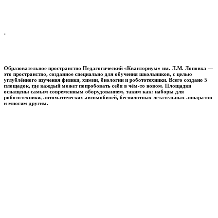
.
Образовательное пространство
Педагогический «Кванториум» им. Л.М. Лоповка
—
это пространство, созданное специально для обучения школьников, с целью
углублённого изучения физики, химии, биологии и робототехники. Всего создано 5
площадок, где каждый может попробовать себя в чём-то новом. Площадки
оснащены самым современным оборудованием, таким как: наборы для
робототехники, автоматических автомобилей, беспилотных летательных аппаратов
и многим другим.