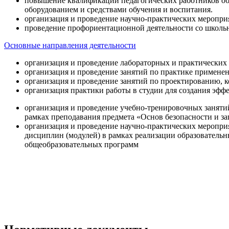
повышение квалификации педагогических работников об
оборудованием и средствами обучения и воспитания.
организация и проведение научно-практических меропри
проведение профориентационной деятельности со школь
Основные направления деятельности
организация и проведение лабораторных и практических
организация и проведение занятий по практике примене
организация и проведение занятий по проектированию, 
организация практики работы в студии для создания эфф
организация и проведение учебно-тренировочных заняти
рамках преподавания предмета «Основ безопасности и 
организация и проведение научно-практических меропр
дисциплин (модулей) в рамках реализации образователь
общеобразовательных программ