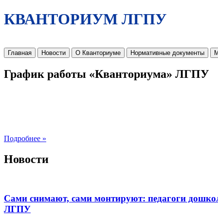
КВАНТОРИУМ ЛГПУ
Главная
Новости
О Кванториуме
Нормативные документы
М
График работы «Кванториума» ЛГПУ
Подробнее »
Новости
Сами снимают, сами монтируют: педагоги дошко
ЛГПУ​