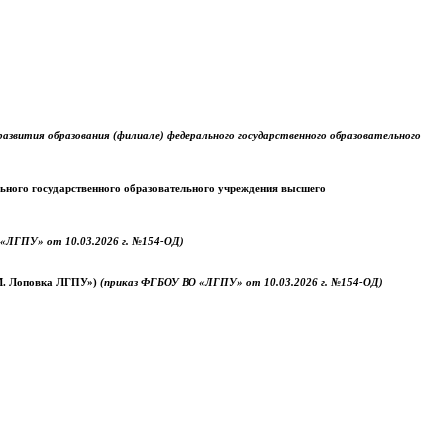
звития образования (филиале) федерального государственного образовательного
ального государственного образовательного учреждения высшего
«ЛГПУ» от 10.03.2026 г. №154-ОД)
.М. Лоповка ЛГПУ»)
(приказ ФГБОУ ВО «ЛГПУ» от 10.03.2026 г. №154-ОД)