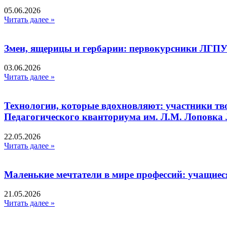
05.06.2026
Читать далее »
Змеи, ящерицы и гербарии: первокурсники ЛГПУ
03.06.2026
Читать далее »
Технологии, которые вдохновляют: участники тв
Педагогического кванториума им. Л.М. Лоповк
22.05.2026
Читать далее »
Маленькие мечтатели в мире профессий: учащиес
21.05.2026
Читать далее »