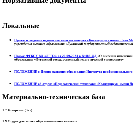
Нормативные документы
Локальные
Приказ о создании педагогического технопарка «Кванториум» имени Льва 
учреждения высшего образования «Луганский государственный педагогически
Приказ ФГБОУ ВО «ЛГПУ» от 20.09.2024 г. №486-ОД
«О внесении изменений
образования «Луганский государственный педагогический университет»
ПОЛОЖЕНИЕ о
Центре развития образования
Института профессиональног
ПОЛОЖЕНИЕ об отделе «Педагогический технопарк «Кванториум» имени Л
Материально-техническая база
1.7 Коворкинг (Зал)
1.9 Студия для записи образовательного контента