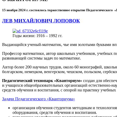
15 ноября 2024 г.
состоялось торжественное открытие Педагогического
ЛЕВ МИХАЙЛОВИЧ ЛОПОВОК
Годы жизни: 1916 – 1992 гг.
Выдающийся ученый-математик, чье имя золотыми буквами в
Профессор математики, автор школьных учебников, учебных пос
развивающей системы задач по математике.
Автор более 200 научных трудов, около 60 монографий, школьн
болгарском, немецком, венгерском, чешском, польском, сербско
Педагогический технопарк «Кванториум»
создан для
обеспеч
и учащихся общеобразовательных организаций естественно-нау
средств обучения и воспитания, с опорой на практику учебны
Задачи Педагогического «Кванториума»
организация обучения студентов методикам и технологи
оборудования, средств обучения и воспитания.