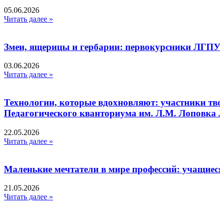
05.06.2026
Читать далее »
Змеи, ящерицы и гербарии: первокурсники ЛГПУ
03.06.2026
Читать далее »
Технологии, которые вдохновляют: участники тв
Педагогического кванториума им. Л.М. Лоповк
22.05.2026
Читать далее »
Маленькие мечтатели в мире профессий: учащиес
21.05.2026
Читать далее »