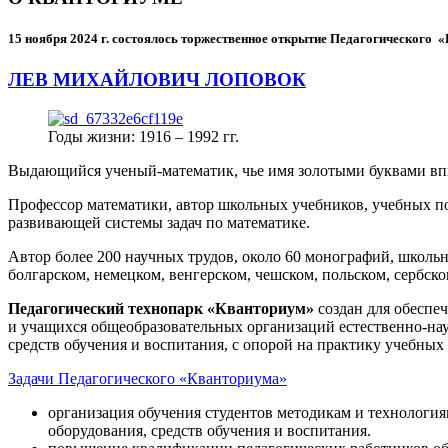
15 ноября 2024 г.
состоялось торжественное открытие Педагогического
ЛЕВ МИХАЙЛОВИЧ ЛОПОВОК
Годы жизни: 1916 – 1992 гг.
Выдающийся ученый-математик, чье имя золотыми буквами в
Профессор математики, автор школьных учебников, учебных пос
развивающей системы задач по математике.
Автор более 200 научных трудов, около 60 монографий, школьн
болгарском, немецком, венгерском, чешском, польском, сербско
Педагогический технопарк «Кванториум»
создан для
обеспеч
и учащихся общеобразовательных организаций естественно-нау
средств обучения и воспитания, с опорой на практику учебны
Задачи Педагогического «Кванториума»
организация обучения студентов методикам и технологи
оборудования, средств обучения и воспитания.