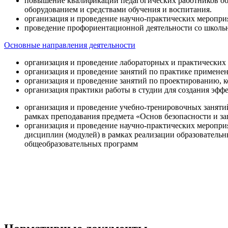
повышение квалификации педагогических работников об
оборудованием и средствами обучения и воспитания.
организация и проведение научно-практических меропри
проведение профориентационной деятельности со школь
Основные направления деятельности
организация и проведение лабораторных и практических
организация и проведение занятий по практике примене
организация и проведение занятий по проектированию, 
организация практики работы в студии для создания эфф
организация и проведение учебно-тренировочных заняти
рамках преподавания предмета «Основ безопасности и 
организация и проведение научно-практических меропр
дисциплин (модулей) в рамках реализации образователь
общеобразовательных программ