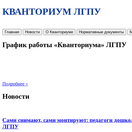
КВАНТОРИУМ ЛГПУ
Главная
Новости
О Кванториуме
Нормативные документы
М
График работы «Кванториума» ЛГПУ
Подробнее »
Новости
Сами снимают, сами монтируют: педагоги дошко
ЛГПУ​