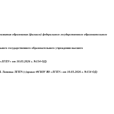
звития образования (филиале) федерального государственного образовательного
ального государственного образовательного учреждения высшего
«ЛГПУ» от 10.03.2026 г. №154-ОД)
.М. Лоповка ЛГПУ»)
(приказ ФГБОУ ВО «ЛГПУ» от 10.03.2026 г. №154-ОД)