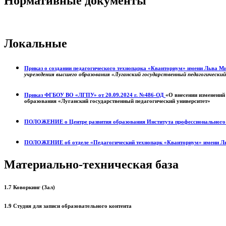
Нормативные документы
Локальные
Приказ о создании педагогического технопарка «Кванториум» имени Льва 
учреждения высшего образования «Луганский государственный педагогически
Приказ ФГБОУ ВО «ЛГПУ» от 20.09.2024 г. №486-ОД
«О внесении изменений
образования «Луганский государственный педагогический университет»
ПОЛОЖЕНИЕ о
Центре развития образования
Института профессиональног
ПОЛОЖЕНИЕ об отделе «Педагогический технопарк «Кванториум» имени Л
Материально-техническая база
1.7 Коворкинг (Зал)
1.9 Студия для записи образовательного контента