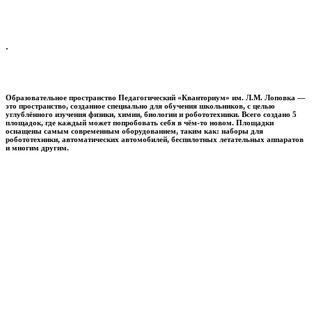
.
Образовательное пространство
Педагогический «Кванториум» им. Л.М. Лоповка
—
это пространство, созданное специально для обучения школьников, с целью
углублённого изучения физики, химии, биологии и робототехники. Всего создано 5
площадок, где каждый может попробовать себя в чём-то новом. Площадки
оснащены самым современным оборудованием, таким как: наборы для
робототехники, автоматических автомобилей, беспилотных летательных аппаратов
и многим другим.