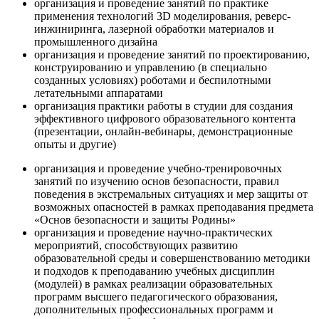
организация и проведение занятий по практике
применения технологий 3D моделирования, реверс-
инжиниринга, лазерной обработки материалов и
промышленного дизайна
организация и проведение занятий по проектированию,
конструированию и управлению (в специально
созданных условиях) роботами и беспилотными
летательными аппаратами
организация практики работы в студии для создания
эффективного цифрового образовательного контента
(презентации, онлайн-вебинары, демонстрационные
опыты и другие)
организация и проведение учебно-тренировочных
занятий по изучению основ безопасности, правил
поведения в экстремальных ситуациях и мер защиты от
возможных опасностей в рамках преподавания предмета
«Основ безопасности и защиты Родины»
организация и проведение научно-практических
мероприятий, способствующих развитию
образовательной среды и совершенствованию методики
и подходов к преподаванию учебных дисциплин
(модулей) в рамках реализации образовательных
программ высшего педагогического образования,
дополнительных профессиональных программ и