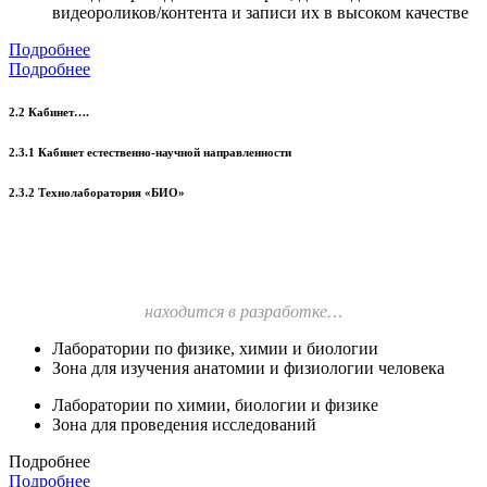
видеороликов/контента и записи их в высоком качестве
Подробнее
Подробнее
2.2 Кабинет….
2.3.1 Кабинет естественно-научной направленности
2.3.2 Технолаборатория «БИО»
находится в разработке…
Лаборатории по физике, химии и биологии
Зона для изучения анатомии и физиологии человека
Лаборатории по химии, биологии и физике
Зона для проведения исследований
Подробнее
Подробнее