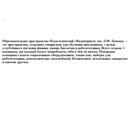
.
Образовательное пространство
Педагогический «Кванториум» им. Л.М. Лоповка
—
это пространство, созданное специально для обучения школьников, с целью
углублённого изучения физики, химии, биологии и робототехники. Всего создано 5
площадок, где каждый может попробовать себя в чём-то новом. Площадки
оснащены самым современным оборудованием, таким как: наборы для
робототехники, автоматических автомобилей, беспилотных летательных аппаратов
и многим другим.