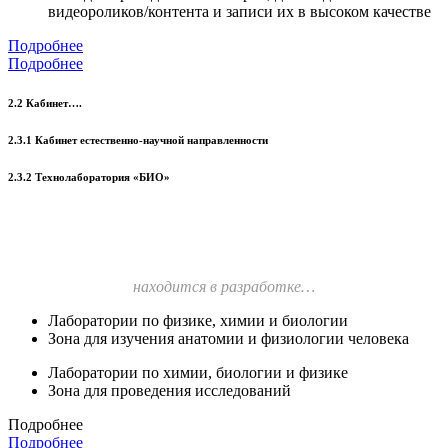
видеороликов/контента и записи их в высоком качестве
Подробнее
Подробнее
2.2 Кабинет….
2.3.1 Кабинет естественно-научной направленности
2.3.2 Технолаборатория «БИО»
находится в разработке…
Лаборатории по физике, химии и биологии
Зона для изучения анатомии и физиологии человека
Лаборатории по химии, биологии и физике
Зона для проведения исследований
Подробнее
Подробнее