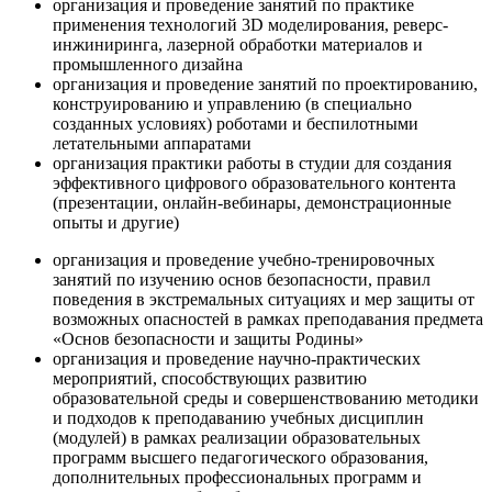
организация и проведение занятий по практике
применения технологий 3D моделирования, реверс-
инжиниринга, лазерной обработки материалов и
промышленного дизайна
организация и проведение занятий по проектированию,
конструированию и управлению (в специально
созданных условиях) роботами и беспилотными
летательными аппаратами
организация практики работы в студии для создания
эффективного цифрового образовательного контента
(презентации, онлайн-вебинары, демонстрационные
опыты и другие)
организация и проведение учебно-тренировочных
занятий по изучению основ безопасности, правил
поведения в экстремальных ситуациях и мер защиты от
возможных опасностей в рамках преподавания предмета
«Основ безопасности и защиты Родины»
организация и проведение научно-практических
мероприятий, способствующих развитию
образовательной среды и совершенствованию методики
и подходов к преподаванию учебных дисциплин
(модулей) в рамках реализации образовательных
программ высшего педагогического образования,
дополнительных профессиональных программ и