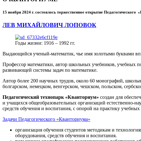
15 ноября 2024 г.
состоялось торжественное открытие Педагогического
ЛЕВ МИХАЙЛОВИЧ ЛОПОВОК
Годы жизни: 1916 – 1992 гг.
Выдающийся ученый-математик, чье имя золотыми буквами в
Профессор математики, автор школьных учебников, учебных пос
развивающей системы задач по математике.
Автор более 200 научных трудов, около 60 монографий, школьн
болгарском, немецком, венгерском, чешском, польском, сербско
Педагогический технопарк «Кванториум»
создан для
обеспеч
и учащихся общеобразовательных организаций естественно-нау
средств обучения и воспитания, с опорой на практику учебны
Задачи Педагогического «Кванториума»
организация обучения студентов методикам и технологи
оборудования, средств обучения и воспитания.