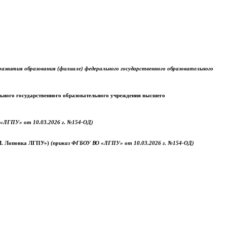
звития образования (филиале) федерального государственного образовательного
ального государственного образовательного учреждения высшего
«ЛГПУ» от 10.03.2026 г. №154-ОД)
.М. Лоповка ЛГПУ»)
(приказ ФГБОУ ВО «ЛГПУ» от 10.03.2026 г. №154-ОД)