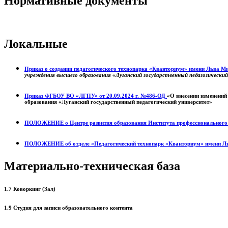
Нормативные документы
Локальные
Приказ о создании педагогического технопарка «Кванториум» имени Льва 
учреждения высшего образования «Луганский государственный педагогически
Приказ ФГБОУ ВО «ЛГПУ» от 20.09.2024 г. №486-ОД
«О внесении изменений
образования «Луганский государственный педагогический университет»
ПОЛОЖЕНИЕ о
Центре развития образования
Института профессиональног
ПОЛОЖЕНИЕ об отделе «Педагогический технопарк «Кванториум» имени Л
Материально-техническая база
1.7 Коворкинг (Зал)
1.9 Студия для записи образовательного контента