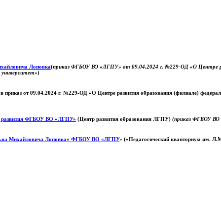
Михайловича Лоповка
(
приказ ФГБОУ ВО «ЛГПУ» от 09.04.2024 г. №229-ОД «О Центре ра
й университет»
)
 в приказ от 09.04.2024 г. №229-ОД «О Центре развития образования (филиале) федер
о развития ФГБОУ ВО «ЛГПУ»
(Центр развития образования ЛГПУ)
(приказ ФГБОУ ВО 
ьва Михайловича Лоповка»
ФГБОУ ВО «ЛГПУ
» («Педагогический кванториум им. Л