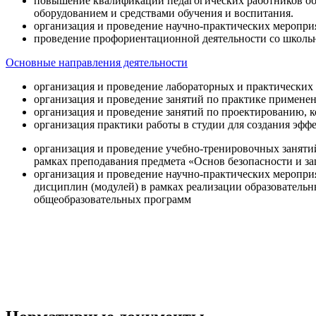
повышение квалификации педагогических работников об
оборудованием и средствами обучения и воспитания.
организация и проведение научно-практических меропри
проведение профориентационной деятельности со школь
Основные направления деятельности
организация и проведение лабораторных и практических
организация и проведение занятий по практике примене
организация и проведение занятий по проектированию, 
организация практики работы в студии для создания эфф
организация и проведение учебно-тренировочных заняти
рамках преподавания предмета «Основ безопасности и 
организация и проведение научно-практических меропр
дисциплин (модулей) в рамках реализации образователь
общеобразовательных программ