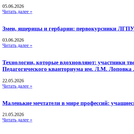
05.06.2026
Читать далее »
Змеи, ящерицы и гербарии: первокурсники ЛГПУ
03.06.2026
Читать далее »
Технологии, которые вдохновляют: участники тв
Педагогического кванториума им. Л.М. Лоповк
22.05.2026
Читать далее »
Маленькие мечтатели в мире профессий: учащиес
21.05.2026
Читать далее »