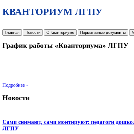
КВАНТОРИУМ ЛГПУ
Главная
Новости
О Кванториуме
Нормативные документы
М
График работы «Кванториума» ЛГПУ
Подробнее »
Новости
Сами снимают, сами монтируют: педагоги дошко
ЛГПУ​