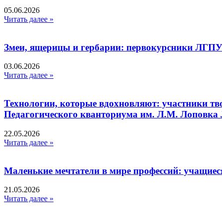
05.06.2026
Читать далее »
Змеи, ящерицы и гербарии: первокурсники ЛГПУ
03.06.2026
Читать далее »
Технологии, которые вдохновляют: участники тв
Педагогического кванториума им. Л.М. Лоповк
22.05.2026
Читать далее »
Маленькие мечтатели в мире профессий: учащиес
21.05.2026
Читать далее »