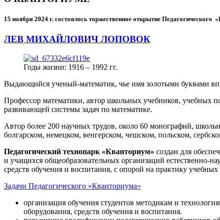
15 ноября 2024 г.
состоялось торжественное открытие Педагогического
ЛЕВ МИХАЙЛОВИЧ ЛОПОВОК
Годы жизни: 1916 – 1992 гг.
Выдающийся ученый-математик, чье имя золотыми буквами в
Профессор математики, автор школьных учебников, учебных пос
развивающей системы задач по математике.
Автор более 200 научных трудов, около 60 монографий, школьн
болгарском, немецком, венгерском, чешском, польском, сербско
Педагогический технопарк «Кванториум»
создан для
обеспеч
и учащихся общеобразовательных организаций естественно-нау
средств обучения и воспитания, с опорой на практику учебны
Задачи Педагогического «Кванториума»
организация обучения студентов методикам и технологи
оборудования, средств обучения и воспитания.