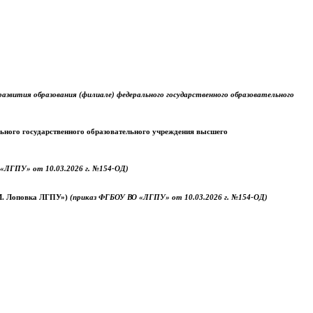
звития образования (филиале) федерального государственного образовательного
ального государственного образовательного учреждения высшего
«ЛГПУ» от 10.03.2026 г. №154-ОД)
.М. Лоповка ЛГПУ»)
(приказ ФГБОУ ВО «ЛГПУ» от 10.03.2026 г. №154-ОД)