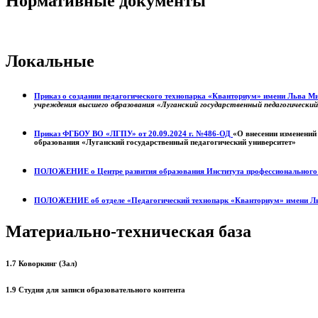
Нормативные документы
Локальные
Приказ о создании педагогического технопарка «Кванториум» имени Льва 
учреждения высшего образования «Луганский государственный педагогически
Приказ ФГБОУ ВО «ЛГПУ» от 20.09.2024 г. №486-ОД
«О внесении изменений
образования «Луганский государственный педагогический университет»
ПОЛОЖЕНИЕ о
Центре развития образования
Института профессиональног
ПОЛОЖЕНИЕ об отделе «Педагогический технопарк «Кванториум» имени Л
Материально-техническая база
1.7 Коворкинг (Зал)
1.9 Студия для записи образовательного контента