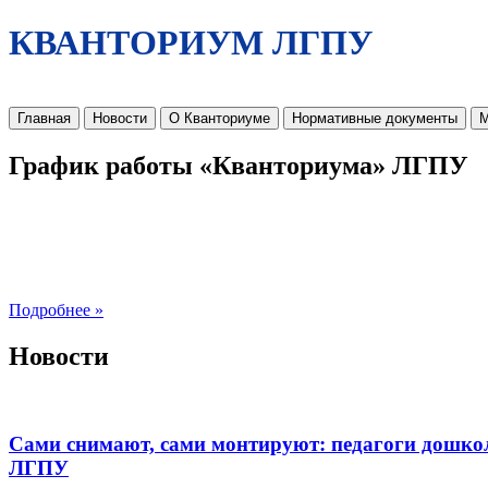
КВАНТОРИУМ ЛГПУ
Главная
Новости
О Кванториуме
Нормативные документы
М
График работы «Кванториума» ЛГПУ
Подробнее »
Новости
Сами снимают, сами монтируют: педагоги дошко
ЛГПУ​