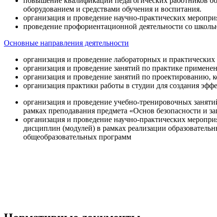
повышение квалификации педагогических работников об
оборудованием и средствами обучения и воспитания.
организация и проведение научно-практических меропри
проведение профориентационной деятельности со школь
Основные направления деятельности
организация и проведение лабораторных и практических
организация и проведение занятий по практике примене
организация и проведение занятий по проектированию, 
организация практики работы в студии для создания эфф
организация и проведение учебно-тренировочных заняти
рамках преподавания предмета «Основ безопасности и 
организация и проведение научно-практических меропр
дисциплин (модулей) в рамках реализации образователь
общеобразовательных программ