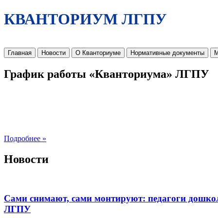
КВАНТОРИУМ ЛГПУ
Главная
Новости
О Кванториуме
Нормативные документы
М
График работы «Кванториума» ЛГПУ
Подробнее »
Новости
Сами снимают, сами монтируют: педагоги дошко
ЛГПУ​