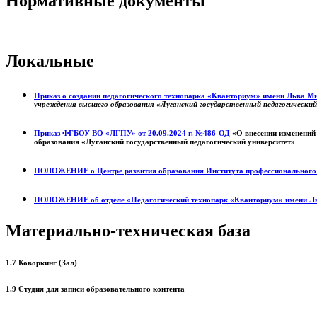
Нормативные документы
Локальные
Приказ о создании педагогического технопарка «Кванториум» имени Льва 
учреждения высшего образования «Луганский государственный педагогически
Приказ ФГБОУ ВО «ЛГПУ» от 20.09.2024 г. №486-ОД
«О внесении изменений
образования «Луганский государственный педагогический университет»
ПОЛОЖЕНИЕ о
Центре развития образования
Института профессиональног
ПОЛОЖЕНИЕ об отделе «Педагогический технопарк «Кванториум» имени Л
Материально-техническая база
1.7 Коворкинг (Зал)
1.9 Студия для записи образовательного контента