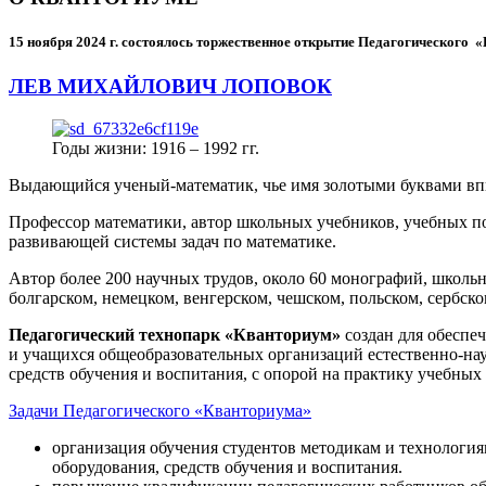
15 ноября 2024 г.
состоялось торжественное открытие Педагогического
ЛЕВ МИХАЙЛОВИЧ ЛОПОВОК
Годы жизни: 1916 – 1992 гг.
Выдающийся ученый-математик, чье имя золотыми буквами в
Профессор математики, автор школьных учебников, учебных пос
развивающей системы задач по математике.
Автор более 200 научных трудов, около 60 монографий, школьн
болгарском, немецком, венгерском, чешском, польском, сербско
Педагогический технопарк «Кванториум»
создан для
обеспеч
и учащихся общеобразовательных организаций естественно-нау
средств обучения и воспитания, с опорой на практику учебны
Задачи Педагогического «Кванториума»
организация обучения студентов методикам и технологи
оборудования, средств обучения и воспитания.