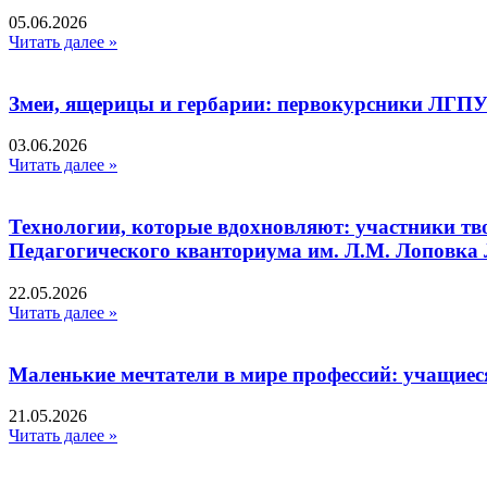
05.06.2026
Читать далее »
Змеи, ящерицы и гербарии: первокурсники ЛГПУ
03.06.2026
Читать далее »
Технологии, которые вдохновляют: участники тв
Педагогического кванториума им. Л.М. Лоповк
22.05.2026
Читать далее »
Маленькие мечтатели в мире профессий: учащиес
21.05.2026
Читать далее »