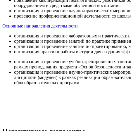
повышение квалификации педагогических работников об
оборудованием и средствами обучения и воспитания.
организация и проведение научно-практических меропри
проведение профориентационной деятельности со школь
Основные направления деятельности
организация и проведение лабораторных и практических
организация и проведение занятий по практике примене
организация и проведение занятий по проектированию, 
организация практики работы в студии для создания эфф
организация и проведение учебно-тренировочных заняти
рамках преподавания предмета «Основ безопасности и 
организация и проведение научно-практических меропр
дисциплин (модулей) в рамках реализации образователь
общеобразовательных программ