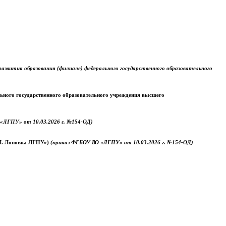
звития образования (филиале) федерального государственного образовательного
ального государственного образовательного учреждения высшего
«ЛГПУ» от 10.03.2026 г. №154-ОД)
.М. Лоповка ЛГПУ»)
(приказ ФГБОУ ВО «ЛГПУ» от 10.03.2026 г. №154-ОД)