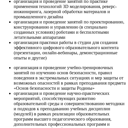
организация и проведение занятий по практике
применения технологий 3D моделирования, реверс-
инжиниринга, лазерной обработки материалов и
промышленного дизайна
организация и проведение занятий по проектированию,
конструированию и управлению (в специально
созданных условиях) роботами и беспилотными
летательными аппаратами
организация практики работы в студии для создания
эффективного цифрового образовательного контента
(презентации, онлайн-вебинары, демонстрационные
опыты и другие)
организация и проведение учебно-тренировочных
занятий по изучению основ безопасности, правил
поведения в экстремальных ситуациях и мер защиты от
возможных опасностей в рамках преподавания предмета
«Основ безопасности и защиты Родины»
организация и проведение научно-практических
мероприятий, способствующих развитию
образовательной среды и совершенствованию методики
и подходов к преподаванию учебных дисциплин
(модулей) в рамках реализации образовательных
программ высшего педагогического образования,
дополнительных профессиональных программ и