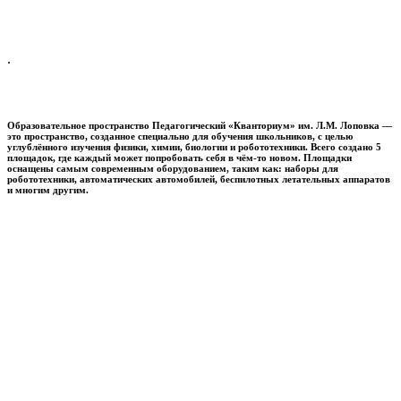
.
Образовательное пространство
Педагогический «Кванториум» им. Л.М. Лоповка
—
это пространство, созданное специально для обучения школьников, с целью
углублённого изучения физики, химии, биологии и робототехники. Всего создано 5
площадок, где каждый может попробовать себя в чём-то новом. Площадки
оснащены самым современным оборудованием, таким как: наборы для
робототехники, автоматических автомобилей, беспилотных летательных аппаратов
и многим другим.