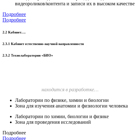
видеороликов/контента и записи их в высоком качестве
Подробнее
Подробнее
2.2 Кабинет….
2.3.1 Кабинет естественно-научной направленности
2.3.2 Технолаборатория «БИО»
находится в разработке…
Лаборатории по физике, химии и биологии
Зона для изучения анатомии и физиологии человека
Лаборатории по химии, биологии и физике
Зона для проведения исследований
Подробнее
Подробнее