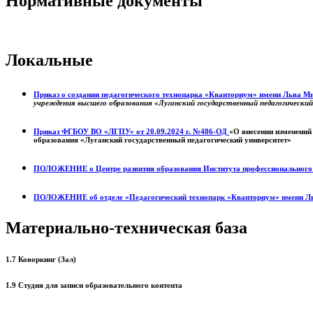
Нормативные документы
Локальные
Приказ о создании педагогического технопарка «Кванториум» имени Льва 
учреждения высшего образования «Луганский государственный педагогически
Приказ ФГБОУ ВО «ЛГПУ» от 20.09.2024 г. №486-ОД
«О внесении изменений
образования «Луганский государственный педагогический университет»
ПОЛОЖЕНИЕ о
Центре развития образования
Института профессиональног
ПОЛОЖЕНИЕ об отделе «Педагогический технопарк «Кванториум» имени Л
Материально-техническая база
1.7 Коворкинг (Зал)
1.9 Студия для записи образовательного контента