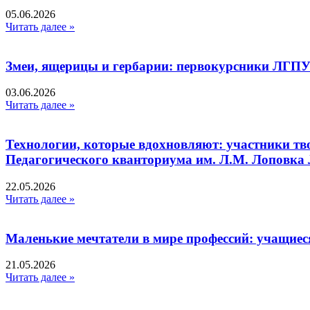
05.06.2026
Читать далее »
Змеи, ящерицы и гербарии: первокурсники ЛГПУ
03.06.2026
Читать далее »
Технологии, которые вдохновляют: участники тв
Педагогического кванториума им. Л.М. Лоповк
22.05.2026
Читать далее »
Маленькие мечтатели в мире профессий: учащиес
21.05.2026
Читать далее »