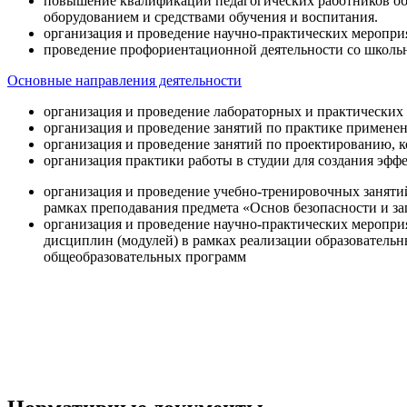
повышение квалификации педагогических работников об
оборудованием и средствами обучения и воспитания.
организация и проведение научно-практических меропри
проведение профориентационной деятельности со школь
Основные направления деятельности
организация и проведение лабораторных и практических
организация и проведение занятий по практике примене
организация и проведение занятий по проектированию, 
организация практики работы в студии для создания эфф
организация и проведение учебно-тренировочных заняти
рамках преподавания предмета «Основ безопасности и 
организация и проведение научно-практических меропр
дисциплин (модулей) в рамках реализации образователь
общеобразовательных программ