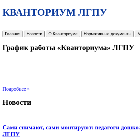
КВАНТОРИУМ ЛГПУ
Главная
Новости
О Кванториуме
Нормативные документы
М
График работы «Кванториума» ЛГПУ
Подробнее »
Новости
Сами снимают, сами монтируют: педагоги дошко
ЛГПУ​