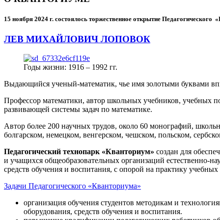
15 ноября 2024 г.
состоялось торжественное открытие Педагогического
ЛЕВ МИХАЙЛОВИЧ ЛОПОВОК
Годы жизни: 1916 – 1992 гг.
Выдающийся ученый-математик, чье имя золотыми буквами в
Профессор математики, автор школьных учебников, учебных пос
развивающей системы задач по математике.
Автор более 200 научных трудов, около 60 монографий, школьн
болгарском, немецком, венгерском, чешском, польском, сербско
Педагогический технопарк «Кванториум»
создан для
обеспеч
и учащихся общеобразовательных организаций естественно-нау
средств обучения и воспитания, с опорой на практику учебны
Задачи Педагогического «Кванториума»
организация обучения студентов методикам и технологи
оборудования, средств обучения и воспитания.