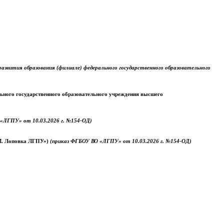
звития образования (филиале) федерального государственного образовательного
ального государственного образовательного учреждения высшего
«ЛГПУ» от 10.03.2026 г. №154-ОД)
.М. Лоповка ЛГПУ»)
(приказ ФГБОУ ВО «ЛГПУ» от 10.03.2026 г. №154-ОД)