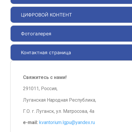
ЦИФРОВОЙ КОНТЕНТ
Фотогалерея
Контактная страница
Свяжитесь с нами!
291011, Россия,
Луганская Народная Республика,
Г.О. г. Луганск, ул. Матросова, 4а
e-mail:
kvantorium.lgpu@yandex.ru