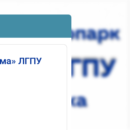
ума» ЛГПУ