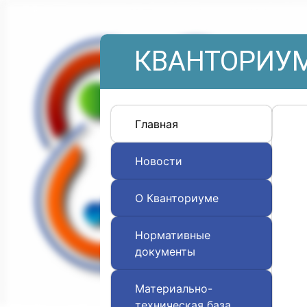
КВАНТОРИУМ
Главная
Новости
О Кванториуме
Нормативные
документы
Материально-
техническая база