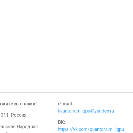
яжитесь с нами!
e-mail:
kvantorium.lgpu@yandex.ru
011, Россия,
ВК:
ганская Народная
https://vk.com/quantorium_lgpu