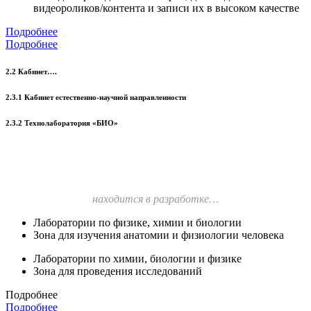
видеороликов/контента и записи их в высоком качестве
Подробнее
Подробнее
2.2 Кабинет….
2.3.1 Кабинет естественно-научной направленности
2.3.2 Технолаборатория «БИО»
находится в разработке…
Лаборатории по физике, химии и биологии
Зона для изучения анатомии и физиологии человека
Лаборатории по химии, биологии и физике
Зона для проведения исследований
Подробнее
Подробнее