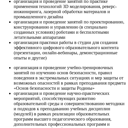
организация и проведение занятий по практике
применения технологий 3D моделирования, реверс-
инжиниринга, лазерной обработки материалов и
промышленного дизайна
организация и проведение занятий по проектированию,
конструированию и управлению (в специально
созданных условиях) роботами и беспилотными
летательными аппаратами
организация практики работы в студии для создания
эффективного цифрового образовательного контента
(презентации, онлайн-вебинары, демонстрационные
опыты и другие)
организация и проведение учебно-тренировочных
занятий по изучению основ безопасности, правил
поведения в экстремальных ситуациях и мер защиты от
возможных опасностей в рамках преподавания предмета
«Основ безопасности и защиты Родины»
организация и проведение научно-практических
мероприятий, способствующих развитию
образовательной среды и совершенствованию методики
и подходов к преподаванию учебных дисциплин
(модулей) в рамках реализации образовательных
программ высшего педагогического образования,
дополнительных профессиональных программ и