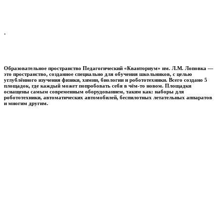
.
Образовательное пространство
Педагогический «Кванториум» им. Л.М. Лоповка
—
это пространство, созданное специально для обучения школьников, с целью
углублённого изучения физики, химии, биологии и робототехники. Всего создано 5
площадок, где каждый может попробовать себя в чём-то новом. Площадки
оснащены самым современным оборудованием, таким как: наборы для
робототехники, автоматических автомобилей, беспилотных летательных аппаратов
и многим другим.