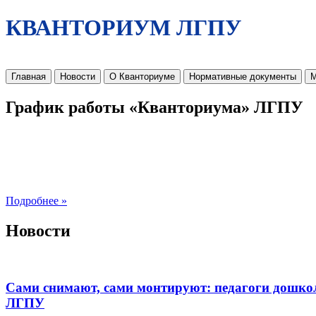
КВАНТОРИУМ ЛГПУ
Главная
Новости
О Кванториуме
Нормативные документы
М
График работы «Кванториума» ЛГПУ
Подробнее »
Новости
Сами снимают, сами монтируют: педагоги дошко
ЛГПУ​