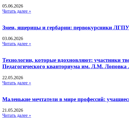
05.06.2026
Читать далее »
Змеи, ящерицы и гербарии: первокурсники ЛГПУ
03.06.2026
Читать далее »
Технологии, которые вдохновляют: участники тв
Педагогического кванториума им. Л.М. Лоповк
22.05.2026
Читать далее »
Маленькие мечтатели в мире профессий: учащиес
21.05.2026
Читать далее »