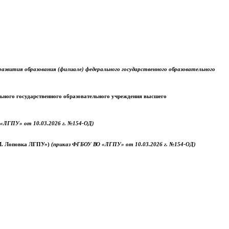
звития образования (филиале) федерального государственного образовательного
ального государственного образовательного учреждения высшего
«ЛГПУ» от 10.03.2026 г. №154-ОД)
.М. Лоповка ЛГПУ»)
(приказ ФГБОУ ВО «ЛГПУ» от 10.03.2026 г. №154-ОД)