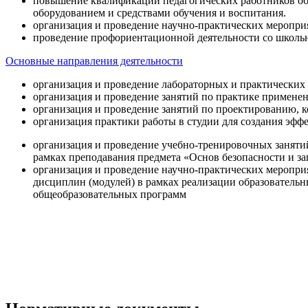
повышение квалификации педагогических работников об
оборудованием и средствами обучения и воспитания.
организация и проведение научно-практических меропри
проведение профориентационной деятельности со школь
Основные направления деятельности
организация и проведение лабораторных и практических
организация и проведение занятий по практике примене
организация и проведение занятий по проектированию, 
организация практики работы в студии для создания эфф
организация и проведение учебно-тренировочных заняти
рамках преподавания предмета «Основ безопасности и 
организация и проведение научно-практических меропр
дисциплин (модулей) в рамках реализации образователь
общеобразовательных программ