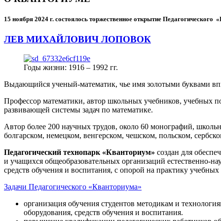
15 ноября 2024 г.
состоялось торжественное открытие Педагогического
ЛЕВ МИХАЙЛОВИЧ ЛОПОВОК
Годы жизни: 1916 – 1992 гг.
Выдающийся ученый-математик, чье имя золотыми буквами в
Профессор математики, автор школьных учебников, учебных пос
развивающей системы задач по математике.
Автор более 200 научных трудов, около 60 монографий, школьн
болгарском, немецком, венгерском, чешском, польском, сербско
Педагогический технопарк «Кванториум»
создан для
обеспеч
и учащихся общеобразовательных организаций естественно-нау
средств обучения и воспитания, с опорой на практику учебны
Задачи Педагогического «Кванториума»
организация обучения студентов методикам и технологи
оборудования, средств обучения и воспитания.