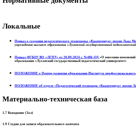
Нормативные документы
Локальные
Приказ о создании педагогического технопарка «Кванториум» имени Льва 
учреждения высшего образования «Луганский государственный педагогически
Приказ ФГБОУ ВО «ЛГПУ» от 20.09.2024 г. №486-ОД
«О внесении изменений
образования «Луганский государственный педагогический университет»
ПОЛОЖЕНИЕ о
Центре развития образования
Института профессиональног
ПОЛОЖЕНИЕ об отделе «Педагогический технопарк «Кванториум» имени Л
Материально-техническая база
1.7 Коворкинг (Зал)
1.9 Студия для записи образовательного контента