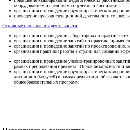
повышение квалификации педагогических работников об
оборудованием и средствами обучения и воспитания.
организация и проведение научно-практических меропри
проведение профориентационной деятельности со школь
Основные направления деятельности
организация и проведение лабораторных и практических
организация и проведение занятий по практике примене
организация и проведение занятий по проектированию, 
организация практики работы в студии для создания эфф
организация и проведение учебно-тренировочных заняти
рамках преподавания предмета «Основ безопасности и 
организация и проведение научно-практических меропр
дисциплин (модулей) в рамках реализации образователь
общеобразовательных программ