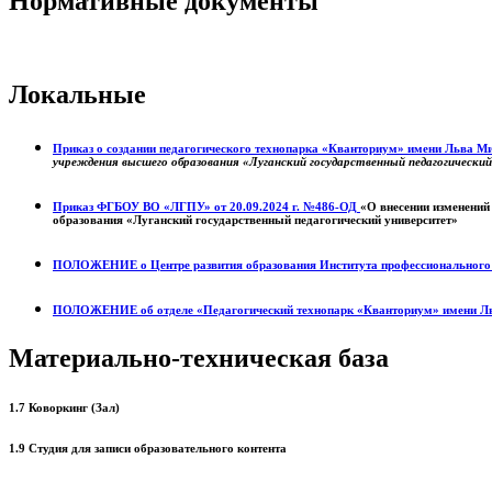
Нормативные документы
Локальные
Приказ о создании педагогического технопарка «Кванториум» имени Льва 
учреждения высшего образования «Луганский государственный педагогически
Приказ ФГБОУ ВО «ЛГПУ» от 20.09.2024 г. №486-ОД
«О внесении изменений
образования «Луганский государственный педагогический университет»
ПОЛОЖЕНИЕ о
Центре развития образования
Института профессиональног
ПОЛОЖЕНИЕ об отделе «Педагогический технопарк «Кванториум» имени Л
Материально-техническая база
1.7 Коворкинг (Зал)
1.9 Студия для записи образовательного контента