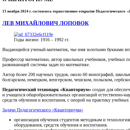
15 ноября 2024 г.
состоялось торжественное открытие Педагогического
ЛЕВ МИХАЙЛОВИЧ ЛОПОВОК
Годы жизни: 1916 – 1992 гг.
Выдающийся ученый-математик, чье имя золотыми буквами в
Профессор математики, автор школьных учебников, учебных пос
развивающей системы задач по математике.
Автор более 200 научных трудов, около 60 монографий, школьн
болгарском, немецком, венгерском, чешском, польском, сербско
Педагогический технопарк «Кванториум»
создан для
обеспеч
и учащихся общеобразовательных организаций естественно-нау
средств обучения и воспитания, с опорой на практику учебны
Задачи Педагогического «Кванториума»
организация обучения студентов методикам и технологи
оборудования, средств обучения и воспитания.