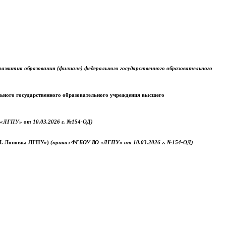
звития образования (филиале) федерального государственного образовательного
ального государственного образовательного учреждения высшего
«ЛГПУ» от 10.03.2026 г. №154-ОД)
.М. Лоповка ЛГПУ»)
(приказ ФГБОУ ВО «ЛГПУ» от 10.03.2026 г. №154-ОД)