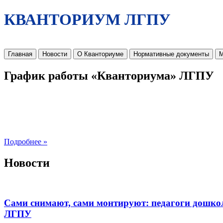
КВАНТОРИУМ ЛГПУ
Главная
Новости
О Кванториуме
Нормативные документы
М
График работы «Кванториума» ЛГПУ
Подробнее »
Новости
Сами снимают, сами монтируют: педагоги дошко
ЛГПУ​