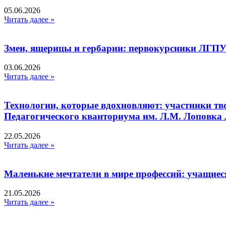
05.06.2026
Читать далее »
Змеи, ящерицы и гербарии: первокурсники ЛГПУ
03.06.2026
Читать далее »
Технологии, которые вдохновляют: участники тв
Педагогического кванториума им. Л.М. Лоповк
22.05.2026
Читать далее »
Маленькие мечтатели в мире профессий: учащиес
21.05.2026
Читать далее »