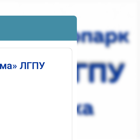
ума» ЛГПУ