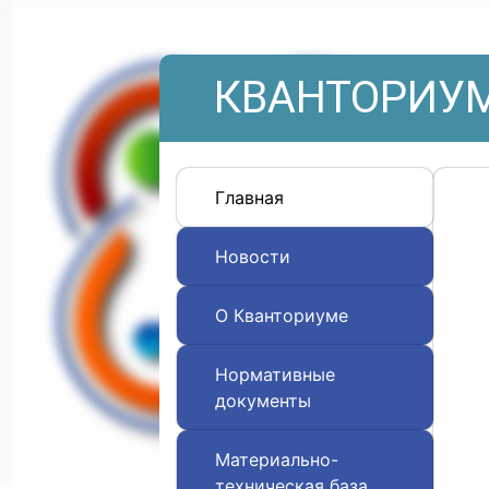
КВАНТОРИУМ
Главная
Новости
О Кванториуме
Нормативные
документы
Материально-
техническая база