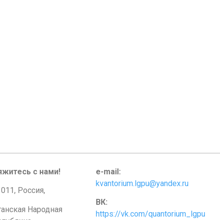
яжитесь с нами!
e-mail:
kvantorium.lgpu@yandex.ru
011, Россия,
ВК:
ганская Народная
https://vk.com/quantorium_lgpu