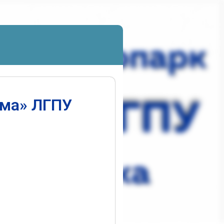
ума» ЛГПУ