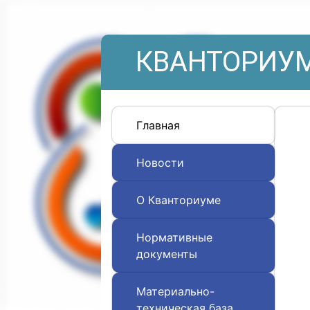
КВАНТОРИУМ
Главная
Новости
О Кванториуме
Нормативные
документы
Материально-
техническая база