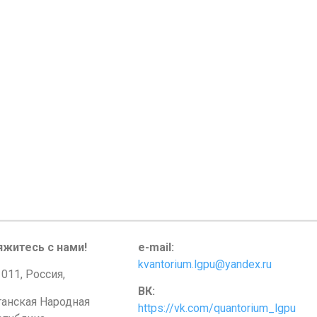
яжитесь с нами!
e-mail:
kvantorium.lgpu@yandex.ru
011, Россия,
ВК:
ганская Народная
https://vk.com/quantorium_lgpu